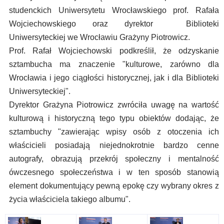
studenckich Uniwersytetu Wrocławskiego prof. Rafała
Wojciechowskiego oraz dyrektor Biblioteki
Uniwersyteckiej we Wrocławiu Grażyny Piotrowicz.
Prof. Rafał Wojciechowski podkreślił, że odzyskanie
sztambucha ma znaczenie "kulturowe, zarówno dla
Wrocławia i jego ciągłości historycznej, jak i dla Biblioteki
Uniwersyteckiej".
Dyrektor Grażyna Piotrowicz zwróciła uwagę na wartość
kulturową i historyczną tego typu obiektów dodając, że
sztambuchy "zawierając wpisy osób z otoczenia ich
właścicieli posiadają niejednokrotnie bardzo cenne
autografy, obrazują przekrój społeczny i mentalność
ówczesnego społeczeństwa i w ten sposób stanowią
element dokumentujący pewną epokę czy wybrany okres z
życia właściciela takiego albumu".