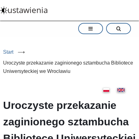
Przejdź
ustawienia
do
treści
Start
⟶
Uroczyste przekazanie zaginionego sztambucha Bibliotece
Uniwersyteckiej we Wrocławiu
Uroczyste przekazanie
zaginionego sztambucha
Bibliotece Uniwersyteckiej