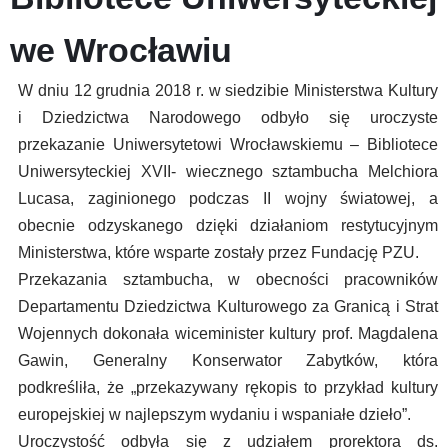
we Wrocławiu
W dniu 12 grudnia 2018 r. w siedzibie Ministerstwa Kultury
i Dziedzictwa Narodowego odbyło się uroczyste
przekazanie Uniwersytetowi Wrocławskiemu – Bibliotece
Uniwersyteckiej XVII- wiecznego sztambucha Melchiora
Lucasa, zaginionego podczas II wojny światowej, a
obecnie odzyskanego dzięki działaniom restytucyjnym
Ministerstwa, które wsparte zostały przez Fundację PZU.
Przekazania sztambucha, w obecności pracowników
Departamentu Dziedzictwa Kulturowego za Granicą i Strat
Wojennych dokonała wiceminister kultury prof. Magdalena
Gawin, Generalny Konserwator Zabytków, która
podkreśliła, że „przekazywany rękopis to przykład kultury
europejskiej w najlepszym wydaniu i wspaniałe dzieło”.
Uroczystość odbyła się z udziałem prorektora ds.