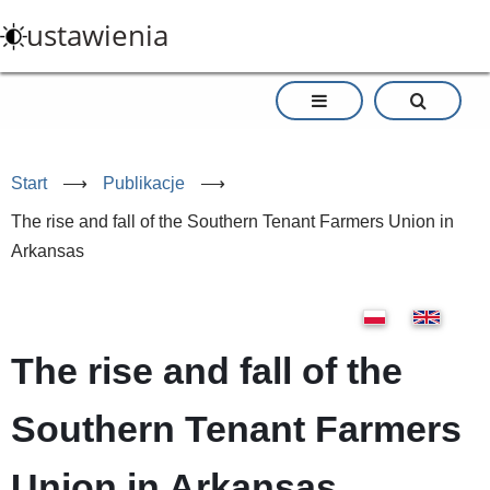
Przejdź
ustawienia
do
treści
Start
⟶
Publikacje
⟶
The rise and fall of the Southern Tenant Farmers Union in
Arkansas
The rise and fall of the
Southern Tenant Farmers
Union in Arkansas