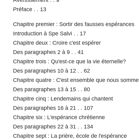
Préface . . 13
Chapitre premier : Sortir des fausses espérances
Introduction à Spe Salvi . . 17
Chapitre deux : Croire c'est espérer
Des paragraphes 2 à 9 . . 41
Chapitre trois : Qu'est-ce que la vie éternelle?
Des paragraphes 10 à 12 . . 62
Chapitre quatre : C'est ensemble que nous somm
Des paragraphes 13 à 15 . . 80
Chapitre cinq : Lendemains qui chantent
Des paragraphes 16 à 21 . . 107
Chapitre six : L'espérance chrétienne
Des paragraphes 22 à 31 . . 134
Chapitre sept : La prière, école de l'espérance