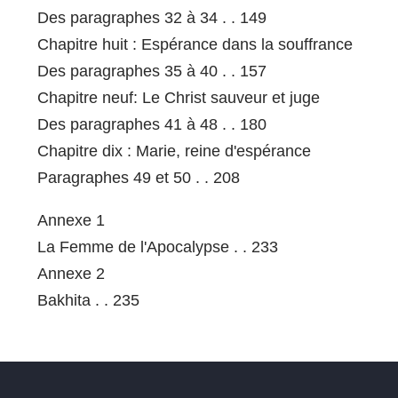
Des paragraphes 32 à 34 . . 149
Chapitre huit : Espérance dans la souffrance
Des paragraphes 35 à 40 . . 157
Chapitre neuf: Le Christ sauveur et juge
Des paragraphes 41 à 48 . . 180
Chapitre dix : Marie, reine d'espérance
Paragraphes 49 et 50 . . 208
Annexe 1
La Femme de l'Apocalypse . . 233
Annexe 2
Bakhita . . 235