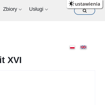
ustawienia
Zbiory
Usługi
it XVI