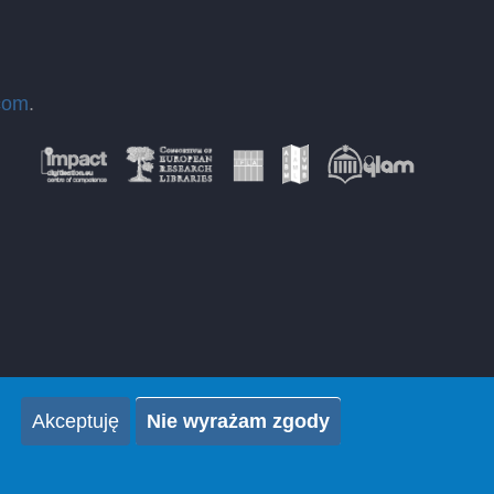
com
.
Akceptuję
Nie wyrażam zgody