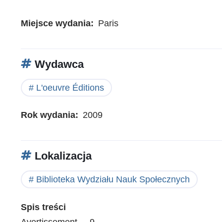
Miejsce wydania
Paris
Wydawca
L'oeuvre Éditions
Rok wydania
2009
Lokalizacja
Biblioteka Wydziału Nauk Społecznych
Spis treści
Avertissement . . 9