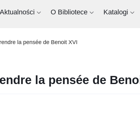
Aktualności
O Bibliotece
Katalogi
prendre la pensée de Benoit XVI
rendre la pensée de Beno