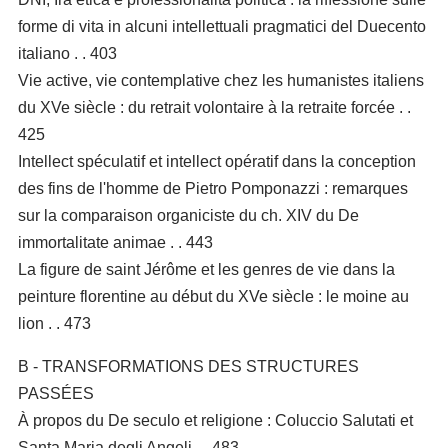
forme di vita in alcuni intellettuali pragmatici del Duecento
italiano . . 403
Vie active, vie contemplative chez les humanistes italiens
du XVe siècle : du retrait volontaire à la retraite forcée . .
425
Intellect spéculatif et intellect opératif dans la conception
des fins de l'homme de Pietro Pomponazzi : remarques
sur la comparaison organiciste du ch. XIV du De
immortalitate animae . . 443
La figure de saint Jérôme et les genres de vie dans la
peinture florentine au début du XVe siècle : le moine au
lion . . 473
B - TRANSFORMATIONS DES STRUCTURES
PASSÉES
À propos du De seculo et religione : Coluccio Salutati et
Santa Maria degli Angeli . . 483