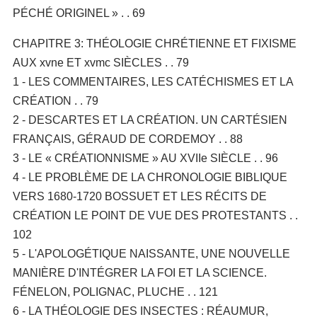
PÉCHÉ ORIGINEL » . . 69
CHAPITRE 3: THÉOLOGIE CHRÉTIENNE ET FIXISME
AUX xvne ET xvmc SIÈCLES . . 79
1 - LES COMMENTAIRES, LES CATÉCHISMES ET LA
CRÉATION . . 79
2 - DESCARTES ET LA CRÉATION. UN CARTÉSIEN
FRANÇAIS, GÉRAUD DE CORDEMOY . . 88
3 - LE « CRÉATIONNISME » AU XVIIe SIÈCLE . . 96
4 - LE PROBLÈME DE LA CHRONOLOGIE BIBLIQUE
VERS 1680-1720 BOSSUET ET LES RÉCITS DE
CRÉATION LE POINT DE VUE DES PROTESTANTS . .
102
5 - L'APOLOGÉTIQUE NAISSANTE, UNE NOUVELLE
MANIÈRE D'INTÉGRER LA FOI ET LA SCIENCE.
FÉNELON, POLIGNAC, PLUCHE . . 121
6 - LA THÉOLOGIE DES INSECTES : RÉAUMUR,