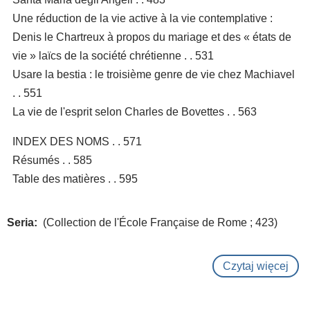
Une réduction de la vie active à la vie contemplative :
Denis le Chartreux à propos du mariage et des « états de
vie » laïcs de la société chrétienne . . 531
Usare la bestia : le troisième genre de vie chez Machiavel
. . 551
La vie de l'esprit selon Charles de Bovettes . . 563
INDEX DES NOMS . . 571
Résumés . . 585
Table des matières . . 595
Seria
(Collection de l'École Française de Rome ; 423)
Czytaj więcej
o
Vie
acti