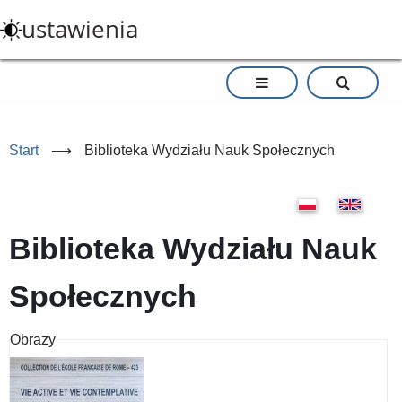
Przejdź
ustawienia
do
treści
Start
⟶
Biblioteka Wydziału Nauk Społecznych
Biblioteka Wydziału Nauk
Społecznych
Obrazy