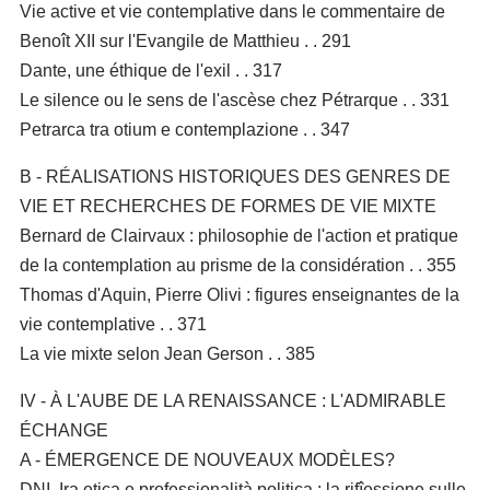
Vie active et vie contemplative dans le commentaire de
Benoît XII sur l'Evangile de Matthieu . . 291
Dante, une éthique de l'exil . . 317
Le silence ou le sens de l'ascèse chez Pétrarque . . 331
Petrarca tra otium e contemplazione . . 347
B - RÉALISATIONS HISTORIQUES DES GENRES DE
VIE ET RECHERCHES DE FORMES DE VIE MIXTE
Bernard de Clairvaux : philosophie de l'action et pratique
de la contemplation au prisme de la considération . . 355
Thomas d'Aquin, Pierre Olivi : figures enseignantes de la
vie contemplative . . 371
La vie mixte selon Jean Gerson . . 385
IV - À L'AUBE DE LA RENAISSANCE : L'ADMIRABLE
ÉCHANGE
A - ÉMERGENCE DE NOUVEAUX MODÈLES?
DNI, Ira etica e professionalità politica : la rifîessione sulle