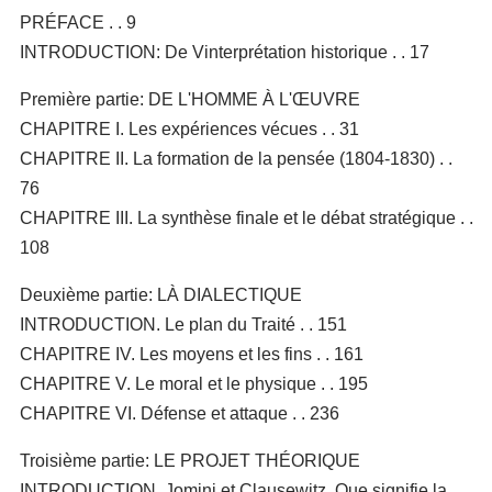
PRÉFACE . . 9
INTRODUCTION: De Vinterprétation historique . . 17
Première partie: DE L'HOMME À L'ŒUVRE
CHAPITRE I. Les expériences vécues . . 31
CHAPITRE II. La formation de la pensée (1804-1830) . .
76
CHAPITRE III. La synthèse finale et le débat stratégique . .
108
Deuxième partie: LÀ DIALECTIQUE
INTRODUCTION. Le plan du Traité . . 151
CHAPITRE IV. Les moyens et les fins . . 161
CHAPITRE V. Le moral et le physique . . 195
CHAPITRE VI. Défense et attaque . . 236
Troisième partie: LE PROJET THÉORIQUE
INTRODUCTION. Jomini et Clausewitz. Que signifie la