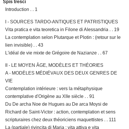
Spis treści
Introduction . . 1
I - SOURCES TARDO-ANTIQUES ET PATRISTIQUES
Vita pratica e vita teoretica in Filone di Alessandria . . 19
La contemplation selon Plutarque et Plotin : (retour sur le
lien invisible) . . 43
L'idéal de vie mixte de Grégoire de Nazianze . . 67
II - LE MOYEN ÂGE, MODÈLES ET THÉORIES
A - MODÈLES MÉDIÉVAUX DES DEUX GENRES DE
VIE
Contemplation intérieure : vers la métaphysique
contemplative d'Origène au XIIe siècle . . 91
Du De archa Noe de Hugues au De arca Moysi de
Richard de Saint-Victor : action, contemplation et sens
scripturaires chez deux théoriciens maquettistes . . 111
La (partiale) rivincita di Maria : vita attiva e vita