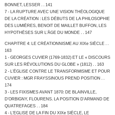
BONNET, LESSER . . 141
7 - LA RUPTURE AVEC UNE VISION THÉOLOGIQUE
DE LA CRÉATION : LES DÉBUTS DE LA PHILOSOPHIE
DES LUMIÈRES, BENOIT DE MAILLET BUFFON, LES
HYPOTHÈSES SUR L'ÂGE DU MONDE . . 147
CHAPITRE 4: LE CRÉATIONNISME AU XIXe SIÈCLE . .
163
1 - GEORGES CUVIER (1769-1832) ET LE « DISCOURS
SUR LES RÉVOLUTIONS DU GLOBE » (1812) . . 163
2 - L'ÉGLISE CONTRE LE TRANSFORMISME ET POUR
CUVIER : MGR FRAYSSINOUS PREND POSITION . .
174
3 - LES FIXISMES AVANT 1870: DE BLAINVILLE,
D'ORBIGNY, FLOURENS. LA POSITION D'ARMAND DE
QUATREFAGES . . 184
4 - L'EGLISE DE LA FIN DU XIXe SIÈCLE, LE