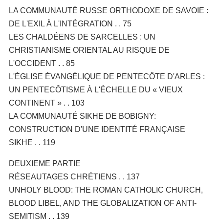
LA COMMUNAUTÉ RUSSE ORTHODOXE DE SAVOIE :
DE L'EXIL À L'INTÉGRATION . . 75
LES CHALDÉENS DE SARCELLES : UN
CHRISTIANISME ORIENTAL AU RISQUE DE
L'OCCIDENT . . 85
L'ÉGLISE ÉVANGÉLIQUE DE PENTECÔTE D'ARLES :
UN PENTECÔTISME À L'ÉCHELLE DU « VIEUX
CONTINENT » . . 103
LA COMMUNAUTÉ SIKHE DE BOBIGNY:
CONSTRUCTION D'UNE IDENTITÉ FRANÇAISE
SIKHE . . 119
DEUXIEME PARTIE
RÉSEAUTAGES CHRÉTIENS . . 137
UNHOLY BLOOD: THE ROMAN CATHOLIC CHURCH,
BLOOD LIBEL, AND THE GLOBALIZATION OF ANTI-
SEMITISM . . 139