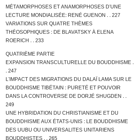
MÉTAMORPHOSES ET ANAMORPHOSES D'UNE
LECTURE MONDIALISÉE: RENÉ GUENON . . 227
VARIATIONS SUR QUATRE THÈMES
THÉOSOPHIQUES : DE BLAVATSKY À ELENA
ROERICH . . 233
QUATRIÈME PARTIE
EXPANSION TRANSCULTURELLE DU BOUDDHISME .
. 247
L'IMPACT DES MIGRATIONS DU DALAÏ LAMA SUR LE
BOUDDHISME TIBÉTAIN : PURETÉ ET POUVOIR
DANS LA CONTROVERSE DE DORJÉ SHUGDEN . .
249
UNE HYBRIDATION DU CHRISTIANISME ET DU
BOUDDHISME AUX ÉTATS-UNIS : LE BOUDDHISME
DES UUBU OU UNIVERSALITES UNITARIENS
BOUDDHISTES . . 265