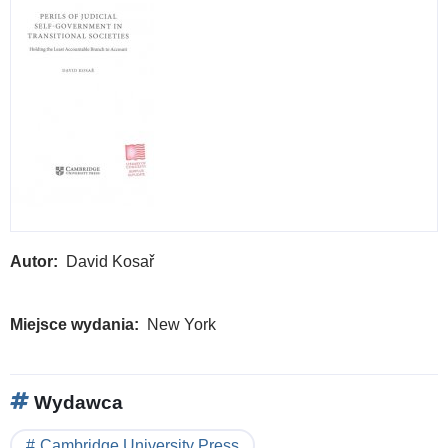
Autor
David Kosař
Miejsce wydania
New York
Wydawca
Cambridge University Press