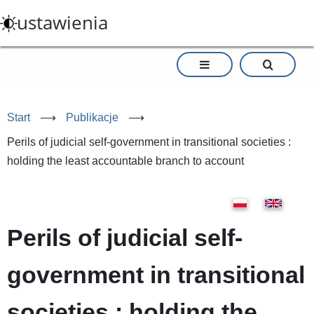
Przejdź
ustawienia
do
treści
Start
⟶
Publikacje
⟶
Perils of judicial self-government in transitional societies :
holding the least accountable branch to account
Perils of judicial self-
government in transitional
societies : holding the