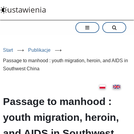
Przejdź
ustawienia
do
treści
Start
⟶
Publikacje
⟶
Passage to manhood : youth migration, heroin, and AIDS in
Southwest China
Passage to manhood :
youth migration, heroin,
and AIDS in Southwest