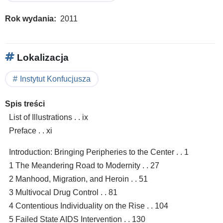
Rok wydania
2011
Lokalizacja
Instytut Konfucjusza
Spis treści
List of Illustrations . . ix
Preface . . xi
Introduction: Bringing Peripheries to the Center . . 1
1 The Meandering Road to Modernity . . 27
2 Manhood, Migration, and Heroin . . 51
3 Multivocal Drug Control . . 81
4 Contentious Individuality on the Rise . . 104
5 Failed State AIDS Intervention . . 130