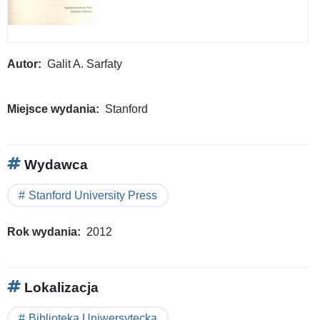
Autor
Galit A. Sarfaty
Miejsce wydania
Stanford
Wydawca
Stanford University Press
Rok wydania
2012
Lokalizacja
Biblioteka Uniwersytecka