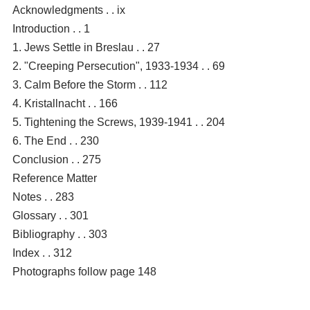
Acknowledgments . . ix
Introduction . . 1
1. Jews Settle in Breslau . . 27
2. "Creeping Persecution", 1933-1934 . . 69
3. Calm Before the Storm . . 112
4. Kristallnacht . . 166
5. Tightening the Screws, 1939-1941 . . 204
6. The End . . 230
Conclusion . . 275
Reference Matter
Notes . . 283
Glossary . . 301
Bibliography . . 303
Index . . 312
Photographs follow page 148