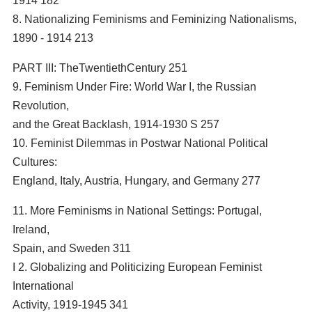
1914 182
8. Nationalizing Feminisms and Feminizing Nationalisms,
1890 - 1914 213
PART III: TheTwentiethCentury 251
9. Feminism Under Fire: World War I, the Russian
Revolution,
and the Great Backlash, 1914-1930 S 257
10. Feminist Dilemmas in Postwar National Political
Cultures:
England, Italy, Austria, Hungary, and Germany 277
11. More Feminisms in National Settings: Portugal,
Ireland,
Spain, and Sweden 311
I 2. Globalizing and Politicizing European Feminist
International
Activity, 1919-1945 341