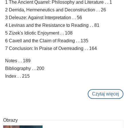
1 The Ancient Quarrel: Philosophy and Literature . . 1
2 Derrida, Hermeneutics and Deconstruction . . 26
3 Deleuze: Against Interpretation . . 56
4 Levinas and the Resistance to Reading . . 81
5 Zizek's Idiotic Enjoyment . . 108
6 Cavell and the Claim of Reading . . 135
7 Conclusion: In Praise of Overreading . . 164
Notes . . 189
Bibliography . . 200
Index . . 215
Czytaj więcej
o
Crit
exc
:
Obrazy
over