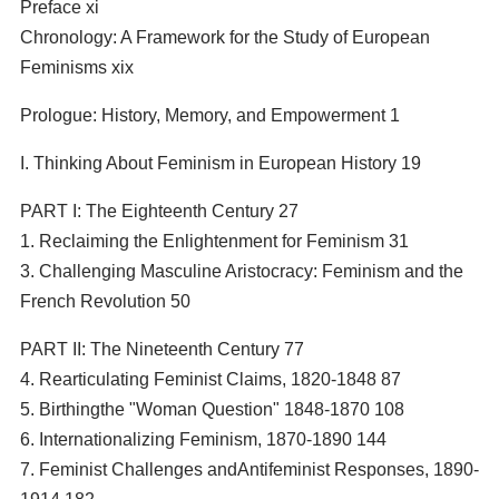
Preface xi
Chronology: A Framework for the Study of European
Feminisms xix
Prologue: History, Memory, and Empowerment 1
I. Thinking About Feminism in European History 19
PART I: The Eighteenth Century 27
1. Reclaiming the Enlightenment for Feminism 31
3. Challenging Masculine Aristocracy: Feminism and the
French Revolution 50
PART II: The Nineteenth Century 77
4. Rearticulating Feminist Claims, 1820-1848 87
5. Birthingthe "Woman Question" 1848-1870 108
6. Internationalizing Feminism, 1870-1890 144
7. Feminist Challenges andAntifeminist Responses, 1890-