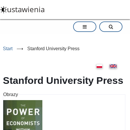
Przejdź
ustawienia
do
treści
Start
⟶
Stanford University Press
Stanford University Press
Obrazy