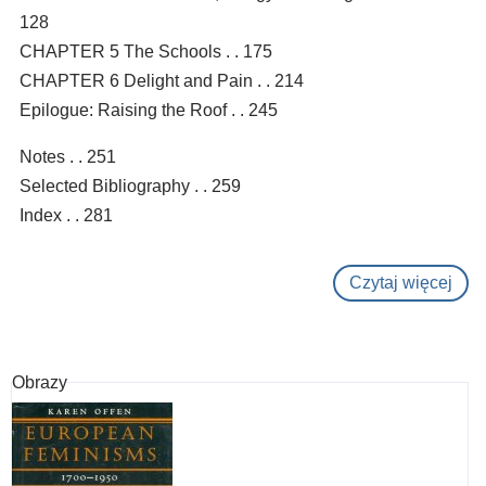
128
CHAPTER 5 The Schools . . 175
CHAPTER 6 Delight and Pain . . 214
Epilogue: Raising the Roof . . 245
Notes . . 251
Selected Bibliography . . 259
Index . . 281
Czytaj więcej
o
Pari
120
Obrazy