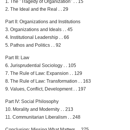
1. The "Tragedy of Organization" . . 15
2. The Ideal and the Real . . 29
Part II: Organizations and Institutions
3. Organizations and Ideals . . 45
4. Institutional Leadership . . 66
5. Pathos and Politics . . 92
Part III: Law
6. Jurisprudential Sociology . . 105
7. The Rule of Law: Expansion . . 129
8. The Rule of Law: Transformation . . 163
9. Values, Conflict, Development . . 197
Part IV: Social Philosophy
10. Morality and Modernity . . 213
11. Communitarian Liberalism . . 248
Conclusion: Missing What Matters . . 275