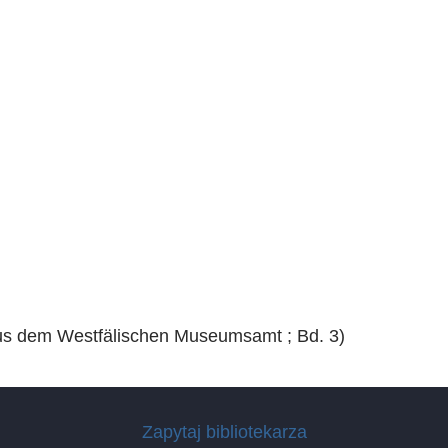
aus dem Westfälischen Museumsamt ; Bd. 3)
Zapytaj bibliotekarza