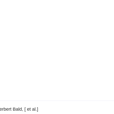
rbert Bald, [ et al.]