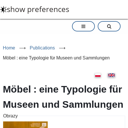
Skip
show preferences
to
main
content
Home
⟶
Publications
⟶
Möbel : eine Typologie für Museen und Sammlungen
Möbel : eine Typologie für
Museen und Sammlungen
Obrazy