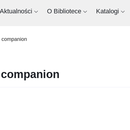
Aktualności
O Bibliotece
Katalogi
s companion
s companion