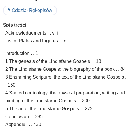
Oddział Rękopisów
Spis treści
Acknowledgements . . viii
List of Plates and Figures . . x
Introduction . . 1
1 The genesis of the Lindisfarne Gospels . . 13
2 The Lindisfarne Gospels: the biography of the book . . 84
3 Enshrining Scripture: the text of the Lindisfarne Gospels .
. 150
4 Sacred codicology: the physical preparation, writing and
binding of the Lindisfarne Gospels . . 200
5 The art of the Lindisfarne Gospels . . 272
Conclusion . . 395
Appendix I . . 430