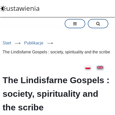
Przejdź
ustawienia
do
treści
Start
⟶
Publikacje
⟶
The Lindisfarne Gospels : society, spirituality and the scribe
The Lindisfarne Gospels :
society, spirituality and
the scribe