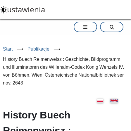
Przejdź
ustawienia
do
treści
Start
⟶
Publikacje
⟶
History Buech Reimenweisz : Geschichte, Bildprogramm
und Illuminatoren des Willehalm-Codex König Wenzels IV.
von Böhmen, Wien, Österreichische Nationalbibliothek ser.
nov. 2643
History Buech
Reimenweisz :