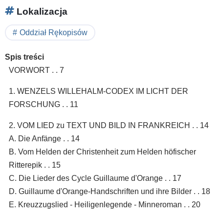
Lokalizacja
Oddział Rękopisów
Spis treści
VORWORT . . 7
1. WENZELS WILLEHALM-CODEX IM LICHT DER
FORSCHUNG . . 11
2. VOM LIED zu TEXT UND BILD IN FRANKREICH . . 14
A. Die Anfänge . . 14
B. Vom Helden der Christenheit zum Helden höfischer
Ritterepik . . 15
C. Die Lieder des Cycle Guillaume d'Orange . . 17
D. Guillaume d'Orange-Handschriften und ihre Bilder . . 18
E. Kreuzzugslied - Heiligenlegende - Minneroman . . 20