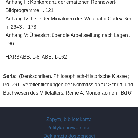
Anhang III: Konkordanz der ernaitenen Rennewart-
Bildprogramme . . 121
Anhang IV: Liste der Miniaturen des Willehalm-Codex Ser.
n. 2643 . . 173
Anhang V: Übersicht über die Arbeitsteilung nach Lagen . .
196
HARBABB. 1-8, ABB. 1-162
Seria
(Denkschriften. Philosophisch-Historische Klasse ;
Bd. 391. Veröffentlichungen der Kommission für Schrift- und
Buchwesen des Mittelalters. Reihe 4, Monographien ; Bd 6)
Zapytaj bibliotekarza
Polityka prywatności
Deklaracja dostępności