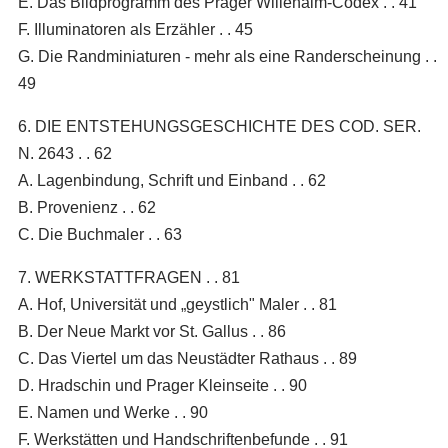
E. Das Bildprogramm des Prager Willehalm-Codex . . 41
F. Illuminatoren als Erzähler . . 45
G. Die Randminiaturen - mehr als eine Randerscheinung . .
49
6. DIE ENTSTEHUNGSGESCHICHTE DES COD. SER.
N. 2643 . . 62
A. Lagenbindung, Schrift und Einband . . 62
B. Provenienz . . 62
C. Die Buchmaler . . 63
7. WERKSTATTFRAGEN . . 81
A. Hof, Universität und „geystlich" Maler . . 81
B. Der Neue Markt vor St. Gallus . . 86
C. Das Viertel um das Neustädter Rathaus . . 89
D. Hradschin und Prager Kleinseite . . 90
E. Namen und Werke . . 90
F. Werkstätten und Handschriftenbefunde . . 91