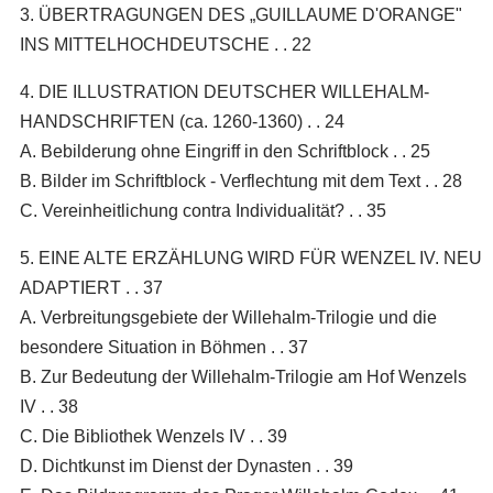
3. ÜBERTRAGUNGEN DES „GUILLAUME D'ORANGE"
INS MITTELHOCHDEUTSCHE . . 22
4. DIE ILLUSTRATION DEUTSCHER WILLEHALM-
HANDSCHRIFTEN (ca. 1260-1360) . . 24
A. Bebilderung ohne Eingriff in den Schriftblock . . 25
B. Bilder im Schriftblock - Verflechtung mit dem Text . . 28
C. Vereinheitlichung contra Individualität? . . 35
5. EINE ALTE ERZÄHLUNG WIRD FÜR WENZEL IV. NEU
ADAPTIERT . . 37
A. Verbreitungsgebiete der Willehalm-Trilogie und die
besondere Situation in Böhmen . . 37
B. Zur Bedeutung der Willehalm-Trilogie am Hof Wenzels
IV . . 38
C. Die Bibliothek Wenzels IV . . 39
D. Dichtkunst im Dienst der Dynasten . . 39