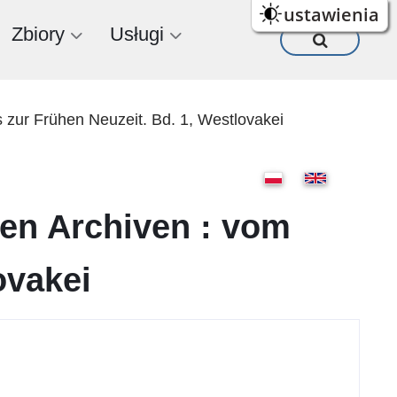
ustawienia
Zbiory
Usługi
s zur Frühen Neuzeit. Bd. 1, Westlovakei
en Archiven : vom
ovakei