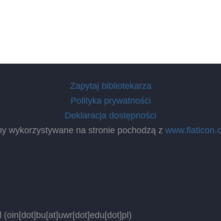
Zapytaj bibliotekarza
Polityka prywatności
Deklaracja dostępności
ny wykorzystywane na stronie pochodzą z
www.flaticon.
l
(oin[dot]bu[at]uwr[dot]edu[dot]pl)