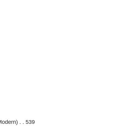
Modern) . . 539