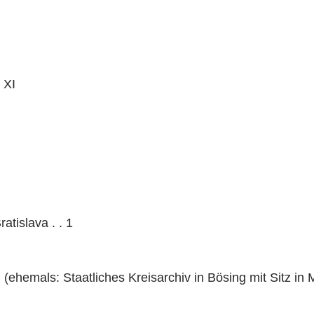
 XI
atislava . . 1
(ehemals: Staatliches Kreisarchiv in Bösing mit Sitz in 