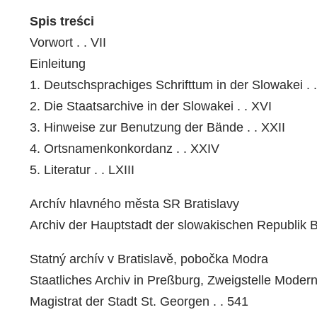
Spis treści
Vorwort . . VII
Einleitung
1. Deutschsprachiges Schrifttum in der Slowakei . .
2. Die Staatsarchive in der Slowakei . . XVI
3. Hinweise zur Benutzung der Bände . . XXII
4. Ortsnamenkonkordanz . . XXIV
5. Literatur . . LXIII
Archív hlavného města SR Bratislavy
Archiv der Hauptstadt der slowakischen Republik Br
Statný archív v Bratislavě, pobočka Modra
Staatliches Archiv in Preßburg, Zweigstelle Modern 
Magistrat der Stadt St. Georgen . . 541