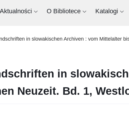
Aktualności
O Bibliotece
Katalogi
schriften in slowakischen Archiven : vom Mittelalter bi
dschriften in slowakisch
ühen Neuzeit. Bd. 1, Westl