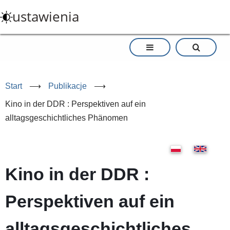
Przejdź
ustawienia
do
treści
Start
⟶
Publikacje
⟶
Kino in der DDR : Perspektiven auf ein
alltagsgeschichtliches Phänomen
Kino in der DDR :
Perspektiven auf ein
alltagsgeschichtliches