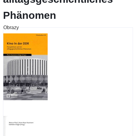
Phänomen
Obrazy