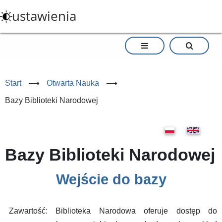
Przejdź
ustawienia
do
treści
Start
⟶
Otwarta Nauka
⟶
Bazy Biblioteki Narodowej
Bazy Biblioteki Narodowej
Wejście do bazy
Zawartość: Biblioteka Narodowa oferuje dostęp do