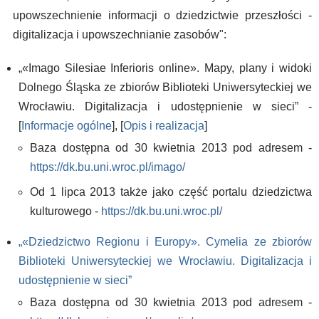
upowszechnienie informacji o dziedzictwie przeszłości -
digitalizacja i upowszechnianie zasobów":
„«Imago Silesiae Inferioris online». Mapy, plany i widoki
Dolnego Śląska ze zbiorów Biblioteki Uniwersyteckiej we
Wrocławiu. Digitalizacja i udostępnienie w sieci” -
[
Informacje ogólne
], [
Opis i realizacja
]
Baza dostępna od 30 kwietnia 2013 pod adresem -
https://dk.bu.uni.wroc.pl/imago/
Od 1 lipca 2013 także jako część portalu dziedzictwa
kulturowego -
https://dk.bu.uni.wroc.pl/
„«Dziedzictwo Regionu i Europy». Cymelia ze zbiorów
Biblioteki Uniwersyteckiej we Wrocławiu. Digitalizacja i
udostępnienie w sieci”
Baza dostępna od 30 kwietnia 2013 pod adresem -