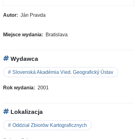
Autor
Ján Pravda
Miejsce wydania
Bratislava
Wydawca
Slovenská Akadémia Vied. Geografický Ústav
Rok wydania
2001
Lokalizacja
Oddział Zbiorów Kartograficznych