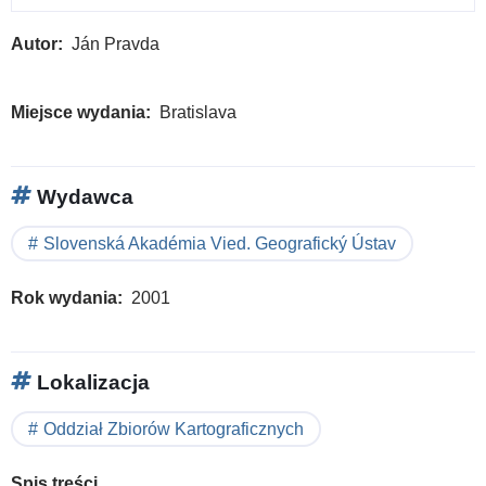
Autor
Ján Pravda
Miejsce wydania
Bratislava
Wydawca
Slovenská Akadémia Vied. Geografický Ústav
Rok wydania
2001
Lokalizacja
Oddział Zbiorów Kartograficznych
Spis treści