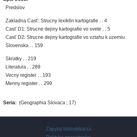
Predslov
Zakladna Cast': Strucny Iexik6n kartografie . . 4
Cast' D1: Strucne dejiny kartografie vo svete . . 5
Cast' D2: Strucne dejiny kartografie vo vztahu k uzemiu
Slovenska . . 159
Skratky . . 219
Literatura . . 289
Vecny register . . 193
Menny register . . 299
Seria
(Geographia Slovaca ; 17)
Zapytaj bibliotekarza