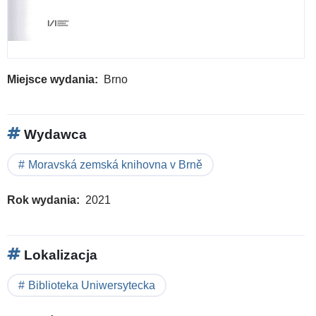
Miejsce wydania
Brno
Wydawca
Moravská zemská knihovna v Brně
Rok wydania
2021
Lokalizacja
Biblioteka Uniwersytecka