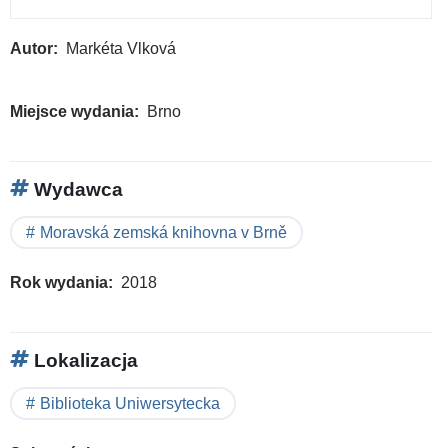
Autor
Markéta Vlková
Miejsce wydania
Brno
Wydawca
Moravská zemská knihovna v Brně
Rok wydania
2018
Lokalizacja
Biblioteka Uniwersytecka