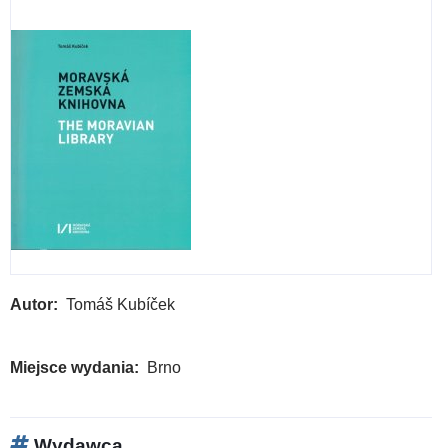
Autor
Tomáš Kubíček
Miejsce wydania
Brno
Wydawca