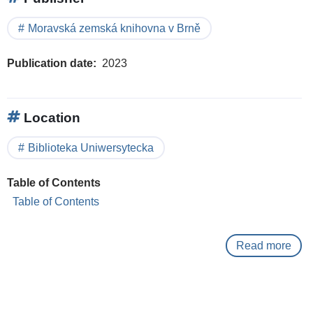
Moravská zemská knihovna v Brně
Publication date
2023
Location
Biblioteka Uniwersytecka
Table of Contents
Table of Contents
Read more
abo
Mor
zem
kni