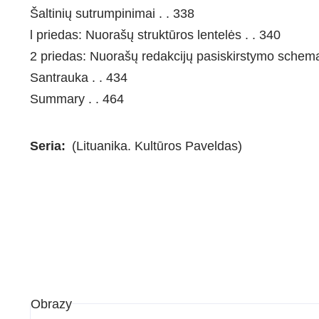
Šaltinių sutrumpinimai . . 338
l priedas: Nuorašų struktūros lentelės . . 340
2 priedas: Nuorašų redakcijų pasiskirstymo schema
Santrauka . . 434
Summary . . 464
Seria
(Lituanika. Kultūros Paveldas)
Obrazy