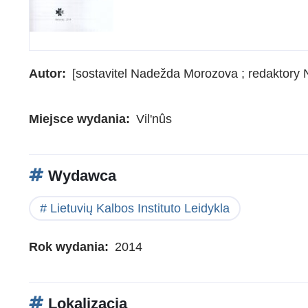
Autor
[sostavitel Nadežda Morozova ; redaktory
Miejsce wydania
Vil'nûs
Wydawca
Lietuvių Kalbos Instituto Leidykla
Rok wydania
2014
Lokalizacja