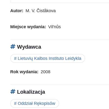
Autor
M. V. Čistâkova
Miejsce wydania
Vil'nûs
Wydawca
Lietuvių Kalbos Instituto Leidykla
Rok wydania
2008
Lokalizacja
Oddział Rękopisów