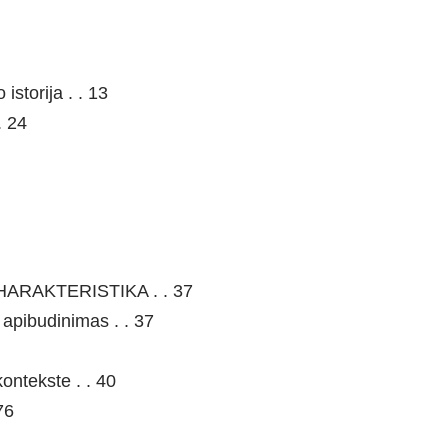
istorija . . 13
. 24
HARAKTERISTIKA . . 37
apibudinimas . . 37
ontekste . . 40
76