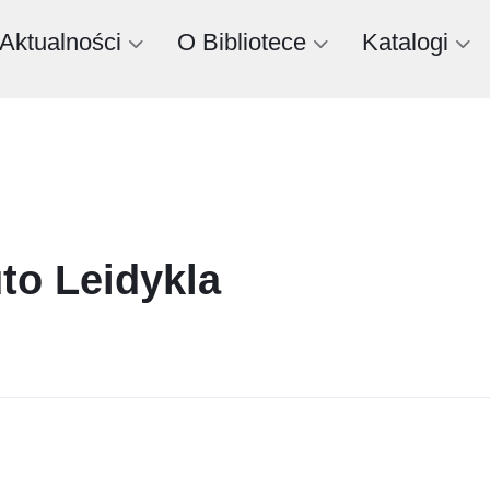
Aktualności
O Bibliotece
Katalogi
uto Leidykla