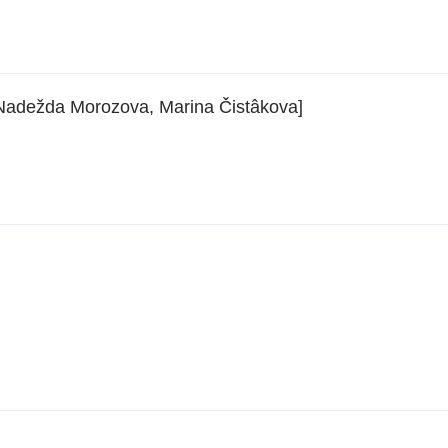
 Nadežda Morozova, Marina Čistâkova]