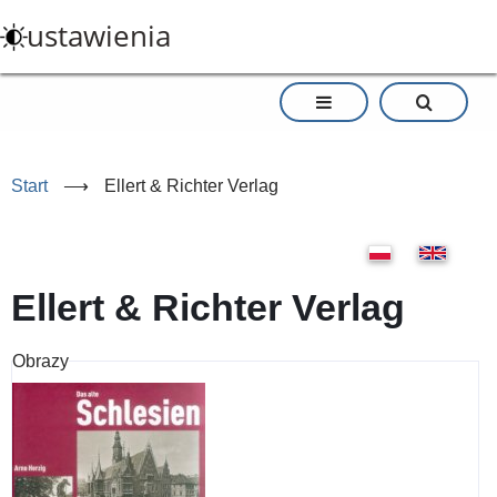
Przejdź
ustawienia
do
treści
Start
⟶
Ellert & Richter Verlag
Ellert & Richter Verlag
Obrazy