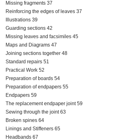
Missing fragments 37
Reinforcing the edges of leaves 37
Illustrations 39
Guarding sections 42
Missing leaves and facsimiles 45
Maps and Diagrams 47
Joining sections together 48
Standard repairs 51
Practical Work 52
Preparation of boards 54
Preparation of endpapers 55
Endpapers 59
The replacement endpaper joint 59
Sewing through the joint 63
Broken spines 64
Linings and Stiffeners 65
Headbands 67