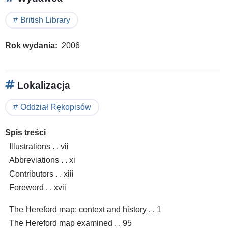
British Library
Rok wydania
2006
Lokalizacja
Oddział Rękopisów
Spis treści
Illustrations . . vii
Abbreviations . . xi
Contributors . . xiii
Foreword . . xvii
The Hereford map: context and history . . 1
The Hereford map examined . . 95