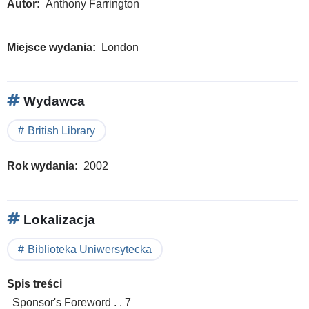
Autor
Anthony Farrington
Miejsce wydania
London
Wydawca
British Library
Rok wydania
2002
Lokalizacja
Biblioteka Uniwersytecka
Spis treści
Sponsor's Foreword . . 7