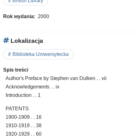
British Library
Rok wydania
2000
Lokalizacja
Biblioteka Uniwersytecka
Spis treści
Author's Preface by Stephen van Dulken . . vii
Acknowledgements . . ix
Introduction . . 1
PATENTS
1900-1909 . . 16
1910-1919 . . 38
1920-1929 . . 60