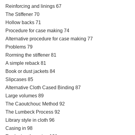
Reinforcing and linings 67
The Stiffener 70
Hollow backs 71
Procedure for case making 74
Alternative procedure for case making 77
Problems 79
Rorming the stiffener 81
A simple reback 81
Book or dust jackets 84
Slipcases 85
Alternative Cloth Cased Binding 87
Large volumes 89
The Caoutchouc Method 92
The Lumbeck Process 92
Library style in cloth 96
Casing in 98