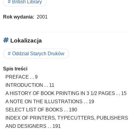
British Library
Rok wydania
2001
Lokalizacja
Oddział Starych Druków
Spis treści
PREFACE . . 9
INTRODUCTION . . 11
A HISTORY OF BOOK PRINTING IN 3 1/2 PAGES . . 15
A NOTE ON THE ILLUSTRATIONS . . 19
SELECT LIST OF BOOKS . . 190
INDEX OF PRINTERS, TYPECUTTERS, PUBLISHERS
AND DESIGNERS . . 191