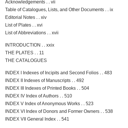
Acknowledgements . . vii
Table of Catalogues, Lists, and Other Documents . . ix
Editorial Notes . . xiv
List of Plates . . xvi
List of Abbreviations . . xvii
INTRODUCTION . . xxix
THE PLATES . . 11
THE CATALOGUES
INDEX I Indexes of Incipits and Second Folios . . 483
INDEX II Indexes of Manuscripts . . 492
INDEX III Indexes of Printed Books . . 504
INDEX IV Index of Authors . . 510
INDEX V Index of Anonymous Works . . 523
INDEX VI Index of Donors and Former Owners . . 538
INDEX VII General Index . . 541