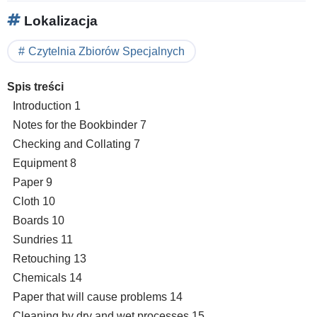
Lokalizacja
Czytelnia Zbiorów Specjalnych
Spis treści
Introduction 1
Notes for the Bookbinder 7
Checking and Collating 7
Equipment 8
Paper 9
Cloth 10
Boards 10
Sundries 11
Retouching 13
Chemicals 14
Paper that will cause problems 14
Cleaning by dry and wet processes 15