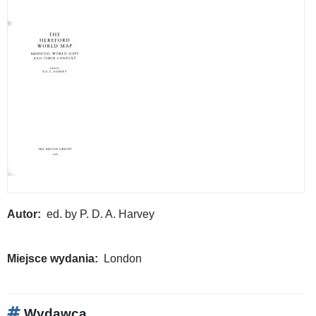
Autor
ed. by P. D. A. Harvey
Miejsce wydania
London
Wydawca