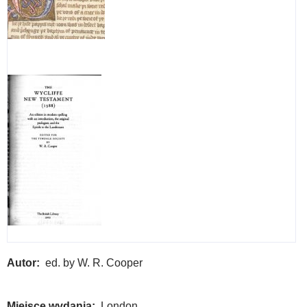
Autor
ed. by W. R. Cooper
Miejsce wydania
London