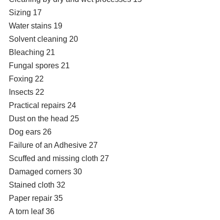
Sizing 17
Water stains 19
Solvent cleaning 20
Bleaching 21
Fungal spores 21
Foxing 22
Insects 22
Practical repairs 24
Dust on the head 25
Dog ears 26
Failure of an Adhesive 27
Scuffed and missing cloth 27
Damaged corners 30
Stained cloth 32
Paper repair 35
A torn leaf 36