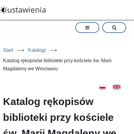
Przejdź
ustawienia
do
treści
Start
⟶
Katalogi
⟶
Katalog rękopisów biblioteki przy kościele św. Marii
Magdaleny we Wrocławiu
Katalog rękopisów
biblioteki przy kościele
św. Marii Magdaleny we