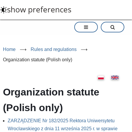
Skip
show preferences
to
main
content
Home
⟶
Rules and regulations
⟶
Organization statute (Polish only)
Organization statute
(Polish only)
ZARZĄDZENIE Nr 182/2025 Rektora Uniwersytetu
Wrocławskiego z dnia 11 września 2025 r. w sprawie