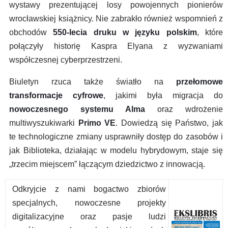
wystawy prezentującej losy powojennych pionierów
wrocławskiej książnicy. Nie zabrakło również wspomnień z
obchodów
550-lecia druku w języku polskim
, które
połączyły historię Kaspra Elyana z wyzwaniami
współczesnej cyberprzestrzeni.
Biuletyn rzuca także światło na
przełomowe
transformacje cyfrowe
, jakimi była migracja do
nowoczesnego systemu Alma
oraz wdrożenie
multiwyszukiwarki
Primo VE
. Dowiedzą się Państwo, jak
te technologiczne zmiany usprawniły dostęp do zasobów i
jak Biblioteka, działając w modelu hybrydowym, staje się
„trzecim miejscem” łączącym dziedzictwo z innowacją.
Odkryjcie z nami bogactwo zbiorów
specjalnych, nowoczesne projekty
digitalizacyjne oraz pasje ludzi