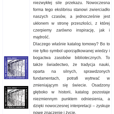
niezwykłej sile przekazu. Nowoczesna
forma tego ekslibrisu stanowi zwierciadło
naszych czasów, a jednocześnie jest
ukłonem w stronę przeszłości, z której
czerpiemy zarówno inspirację, jak i
mądrość.
Dlaczego właśnie katalog tomowy? Bo to
nie tylko symbol uporządkowanej wiedzy i
bogactwa zasobów bibliotecznych. To
także świadectwo, że tradycja nauki,
oparta na silnych, sprawdzonych
fundamentach, potrafi wytrwać w
zmieniającym się świecie. Osadzony
głęboko w historii, katalog pozostaje
niezmiennym punktem odniesienia, a
dzięki nowoczesnej interpretacji – zyskuje
nowe znaczenie i życie.