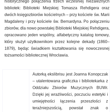
historycznego połączenia trzech wcześniej niezależnych
bibliotek: Biblioteki Miejskiej Tomasza Rehdigera oraz
dwóch księgozbiorów kościelnych – przy kościele św. Marii
Magdaleny i przy kościele św. Bernardyna. Po połączeniu
zbiorów, dla nowo powstałej Biblioteki Miejskiej Rehdigera,
opracowano jeden wspólny, alfabetyczny katalog tomowy,
który służył użytkownikom przez kolejne dekady (1860–
1879), będąc świadkiem kształtowania się nowoczesnej
tożsamości bibliotecznej Wrocławia.
Autorką ekslibrisu jest Joanna Konopczak
– utalentowana graficzka i bibliotekarka z
Oddziału Zbiorów Muzycznych BUWr.
Dzięki jej wrażliwości, poczuciu estetyki i
umiejętności łączenia przeszłości z
teraźniejszością, powstał znak o