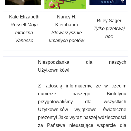
Kate Elizabeth
Nancy H.
Riley Sager
Russell
Moja
Kleinbaum
Tylko przetrwaj
mroczna
Stowarzysznie
noc
Vanesso
umarłych poetów
Niespodzianka dla naszych
Użytkowników!
Z radością informujemy, że w trzecim
numerze naszego Biuletynu
przygotowaliśmy dla wszystkich
Użytkowników wyjątkowe świąteczne
prezenty! Jako wyraz naszej wdzięczności
za Państwa nieustające wsparcie dla