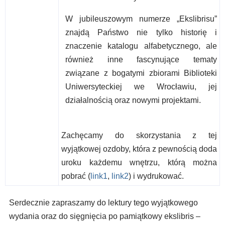
W jubileuszowym numerze „Ekslibrisu”
znajdą Państwo nie tylko historię i
znaczenie katalogu alfabetycznego, ale
również inne fascynujące tematy
związane z bogatymi zbiorami Biblioteki
Uniwersyteckiej we Wrocławiu, jej
działalnością oraz nowymi projektami.
Zachęcamy do skorzystania z tej
wyjątkowej ozdoby, która z pewnością doda
uroku każdemu wnętrzu, którą można
pobrać (
link1
,
link2
) i wydrukować.
Serdecznie zapraszamy do lektury tego wyjątkowego
wydania oraz do sięgnięcia po pamiątkowy ekslibris –