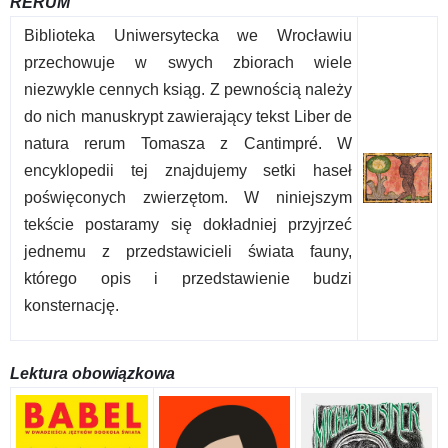
RERUM
Biblioteka Uniwersytecka we Wrocławiu
przechowuje w swych zbiorach wiele
niezwykle cennych ksiąg. Z pewnością należy
do nich manuskrypt zawierający tekst Liber de
natura rerum Tomasza z Cantimpré. W
encyklopedii tej znajdujemy setki haseł
poświęconych zwierzętom. W niniejszym
tekście postaramy się dokładniej przyjrzeć
jednemu z przedstawicieli świata fauny,
którego opis i przedstawienie budzi
konsternację.
Lektura obowiązkowa