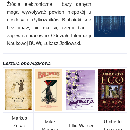
Źródła elektroniczne i bazy danych
mogą wywoływać pewien niepokój u
niektórych użytkowników Biblioteki, ale
bez obaw, nie ma się czego bać –
zapewnia pracownik Oddziału Informacji
Naukowej BUWr, Łukasz Jodłowski.
Lektura obowiązkowa
Markus
Mike
Umberto
Zusak
Tillie Walden
Mignola
Eco
Imię