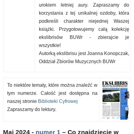
urokiem letniej aury. Zapraszamy do
korzystania z tej unikalnej ozdoby, która
podkreśli charakter niejednej Waszej
książki. Przygotowujemy całą kolekcję
ekslibrisów BUWr - zbierajcie je
wszystkie!
Autorką ekslibrisu jest Joanna Konopczak,
Oddział Zbiorów Muzycznych BUWr
To niektóre tematy, które można znaleźć w
tym numerze. Całość jest dostępna na
naszej stronie
Biblioteki Cyfrowej
Zapraszamy do lektury.
Maj 2024 -
numer 1
– Co znajdziecie w