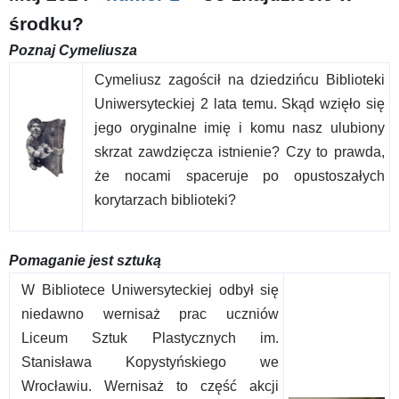
środku?
Poznaj Cymeliusza
Cymeliusz zagościł na dziedzińcu Biblioteki
Uniwersyteckiej 2 lata temu. Skąd wzięło się
jego oryginalne imię i komu nasz ulubiony
skrzat zawdzięcza istnienie? Czy to prawda,
że nocami spaceruje po opustoszałych
korytarzach biblioteki?
Pomaganie jest sztuką
W Bibliotece Uniwersyteckiej odbył się
niedawno wernisaż prac uczniów
Liceum Sztuk Plastycznych im.
Stanisława Kopystyńskiego we
Wrocławiu. Wernisaż to część akcji