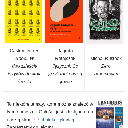
Gaston Dorren
Jagoda
Babel. W
Ratajczak
Michał Rusinek
dwadzieścia
Języczni. Co
Zero
języków dookoła
język robi naszej
zahamowań
świata
głowie
To niektóre tematy, które można znaleźć w
tym numerze. Całość jest dostępna na
naszej stronie
Biblioteki Cyfrowej
Zapraszamy do lektury.