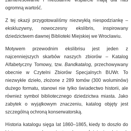
ogromną wartość.
Z tej okazji przygotowaliśmy niezwykłą niespodziankę –
ekskluzywny, nowoczesny ekslibris, inspirowany
dziedzictwem dawnej Biblioteki Miejskiej we Wrocławiu.
Motywem przewodnim ekslibrisu jest jeden z
najcenniejszych skarbów naszych zbiorów – Katalog
Alfabetyczny Tomowy, tzw.
Bandkatalog
, przechowywany
obecnie w Czytelni Zbiorów Specjalnych BUWr. To
niezwykłe dzieło, złożone z 289 tomów (300 woluminów)
dużego formatu, stanowi nie tylko świadectwo historii, ale
również symbol bibliotecznego dziedzictwa miasta. Jako
zabytek o wyjątkowym znaczeniu, katalog objęty jest
szczególną ochroną konserwatorską.
Historia katalogu sięga lat 1860–1865, kiedy to doszło do