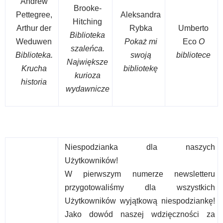
Andrew
Brooke-
Pettegree,
Aleksandra
Hitching
Arthur der
Rybka
Umberto
Biblioteka
Weduwen
Pokaż mi
Eco
O
szaleńca.
Biblioteka.
swoją
bibliotece
Największe
Krucha
bibliotekę
kurioza
historia
wydawnicze
Niespodzianka dla naszych
Użytkowników!
W pierwszym numerze newsletteru
przygotowaliśmy dla wszystkich
Użytkowników wyjątkową niespodziankę!
Jako dowód naszej wdzięczności za