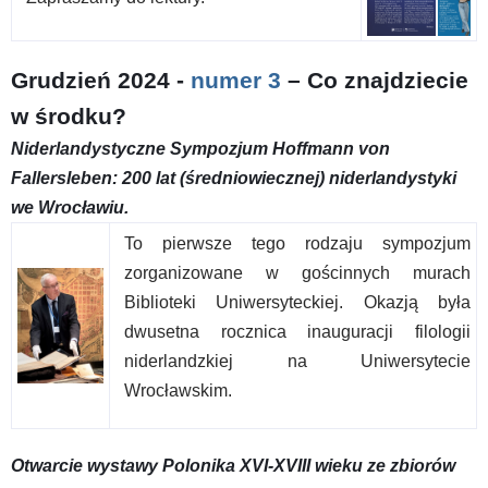
Grudzień 2024 -
numer 3
– Co znajdziecie
w środku?
Niderlandystyczne Sympozjum Hoffmann von
Fallersleben: 200 lat (średniowiecznej) niderlandystyki
we Wrocławiu.
To pierwsze tego rodzaju sympozjum
zorganizowane w gościnnych murach
Biblioteki Uniwersyteckiej. Okazją była
dwusetna rocznica inauguracji filologii
niderlandzkiej na Uniwersytecie
Wrocławskim.
Otwarcie wystawy Polonika XVI-XVIII wieku ze zbiorów