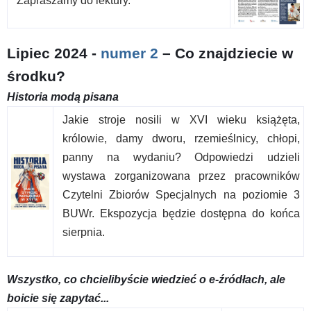
Zapraszamy do lektury.
Lipiec 2024 -
numer 2
– Co znajdziecie w
środku?
Historia modą pisana
Jakie stroje nosili w XVI wieku książęta,
królowie, damy dworu, rzemieślnicy, chłopi,
panny na wydaniu? Odpowiedzi udzieli
wystawa zorganizowana przez pracowników
Czytelni Zbiorów Specjalnych na poziomie 3
BUWr. Ekspozycja będzie dostępna do końca
sierpnia.
Wszystko, co chcielibyście wiedzieć o e-źródłach, ale
boicie się zapytać...