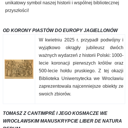
unikatowy symbol naszej historii i wspólnej bibliotecznej
przyszłości!
OD KORONY PIASTÓW DO EUROPY JAGIELLONÓW
W kwietniu 2025 r. przypadł podwójny i
wyjątkowo okrągły jubileusz dwóch
ważnych wydarzeń z historii Polski: 1000-
lecie koronacji pierwszych królów oraz
500-lecie hołdu pruskiego. Z tej okazji
Biblioteka Uniwersytecka we Wrocławiu
zaprezentowała najcenniejsze obiekty ze
swoich zbiorów.
TOMASZ Z CANTIMPRÉ I JEGO KOSMACZE WE
WROCŁAWSKIM MANUSKRYPCIE LIBER DE NATURA