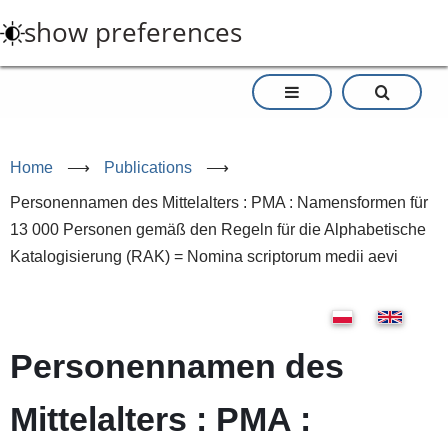
Skip
show preferences
to
main
content
Home
⟶
Publications
⟶
Personennamen des Mittelalters : PMA : Namensformen für
13 000 Personen gemäß den Regeln für die Alphabetische
Katalogisierung (RAK) = Nomina scriptorum medii aevi
Personennamen des
Mittelalters : PMA :