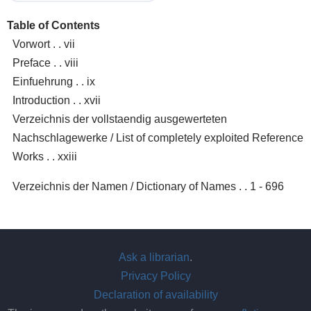
Table of Contents
Vorwort . . vii
Preface . . viii
Einfuehrung . . ix
Introduction . . xvii
Verzeichnis der vollstaendig ausgewerteten
Nachschlagewerke / List of completely exploited Reference
Works . . xxiii
Verzeichnis der Namen / Dictionary of Names . . 1 - 696
Ask a librarian
.
Privacy Policy
Declaration of availability