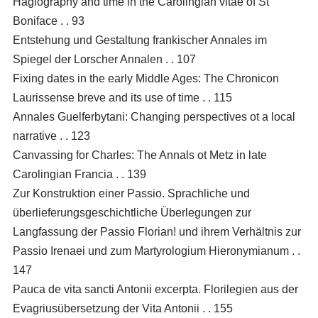
Hagiography and time in the Carolingian vitae of St
Boniface . . 93
Entstehung und Gestaltung frankischer Annales im
Spiegel der Lorscher Annalen . . 107
Fixing dates in the early Middle Ages: The Chronicon
Laurissense breve and its use of time . . 115
Annales Guelferbytani: Changing perspectives ot a local
narrative . . 123
Canvassing for Charles: The Annals ot Metz in late
Carolingian Francia . . 139
Zur Konstruktion einer Passio. Sprachliche und
überlieferungsgeschichtliche Überlegungen zur
Langfassung der Passio Florian! und ihrem Verhältnis zur
Passio Irenaei und zum Martyrologium Hieronymianum . .
147
Pauca de vita sancti Antonii excerpta. Florilegien aus der
Evagriusübersetzung der Vita Antonii . . 155