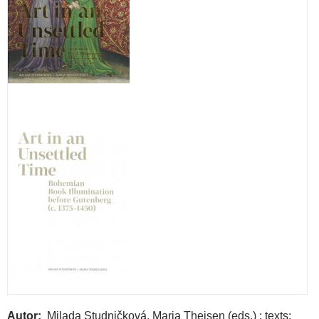
Autor
Milada Studničková, Maria Theisen (eds.) ; texts: