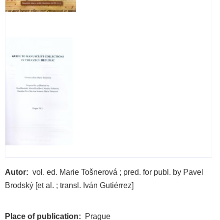
Autor
vol. ed. Marie Tošnerová ; pred. for publ. by Pavel
Brodský [et al. ; transl. Iván Gutiérrez]
Place of publication
Prague