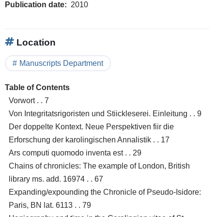
Publication date
2010
Location
Manuscripts Department
Table of Contents
Vorwort . . 7
Von Integritatsrigoristen und Stiickleserei. Einleitung . . 9
Der doppelte Kontext. Neue Perspektiven fiir die
Erforschung der karolingischen Annalistik . . 17
Ars computi quomodo inventa est . . 29
Chains of chronicles: The example of London, British
library ms. add. 16974 . . 67
Expanding/expounding the Chronicle of Pseudo-Isidore:
Paris, BN lat. 6113 . . 79