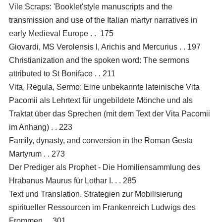
Vile Scraps: 'Booklet'style manuscripts and the
transmission and use of the Italian martyr narratives in
early Medieval Europe . . 175
Giovardi, MS Verolensis l, Arichis and Mercurius . . 197
Christianization and the spoken word: The sermons
attributed to St Boniface . . 211
Vita, Regula, Sermo: Eine unbekannte lateinische Vita
Pacomii als Lehrtext für ungebildete Mönche und als
Traktat über das Sprechen (mit dem Text der Vita Pacomii
im Anhang) . . 223
Family, dynasty, and conversion in the Roman Gesta
Martyrum . . 273
Der Prediger als Prophet - Die Homiliensammlung des
Hrabanus Maurus für Lothar I. . . 285
Text und Translation. Strategien zur Mobilisierung
spiritueller Ressourcen im Frankenreich Ludwigs des
Frommen . . 301