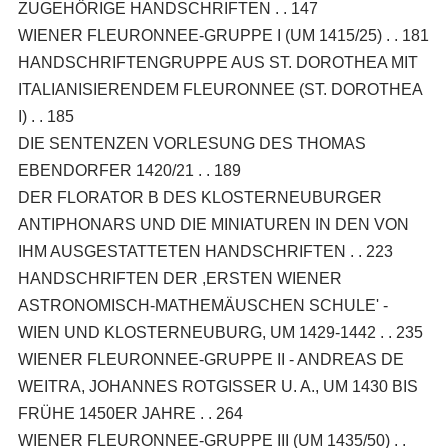
ZUGEHÖRIGE HANDSCHRIFTEN . . 147
WIENER FLEURONNEE-GRUPPE I (UM 1415/25) . . 181
HANDSCHRIFTENGRUPPE AUS ST. DOROTHEA MIT
ITALIANISIERENDEM FLEURONNEE (ST. DOROTHEA
I) . . 185
DIE SENTENZEN VORLESUNG DES THOMAS
EBENDORFER 1420/21 . . 189
DER FLORATOR B DES KLOSTERNEUBURGER
ANTIPHONARS UND DIE MINIATUREN IN DEN VON
IHM AUSGESTATTETEN HANDSCHRIFTEN . . 223
HANDSCHRIFTEN DER ,ERSTEN WIENER
ASTRONOMISCH-MATHEMÄUSCHEN SCHULE' -
WIEN UND KLOSTERNEUBURG, UM 1429-1442 . . 235
WIENER FLEURONNEE-GRUPPE II - ANDREAS DE
WEITRA, JOHANNES ROTGISSER U. A., UM 1430 BIS
FRÜHE 1450ER JAHRE . . 264
WIENER FLEURONNEE-GRUPPE III (UM 1435/50) . .