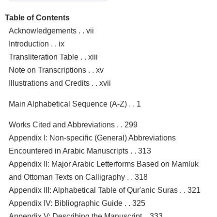
Table of Contents
Acknowledgements . . vii
Introduction . . ix
Transliteration Table . . xiii
Note on Transcriptions . . xv
Illustrations and Credits . . xvii
Main Alphabetical Sequence (A-Z) . . 1
Works Cited and Abbreviations . . 299
Appendix I: Non-specific (General) Abbreviations
Encountered in Arabic Manuscripts . . 313
Appendix II: Major Arabic Letterforms Based on Mamluk
and Ottoman Texts on Calligraphy . . 318
Appendix III: Alphabetical Table of Qur'anic Suras . . 321
Appendix IV: Bibliographic Guide . . 325
Appendix V: Describing the Manuscript .. 333