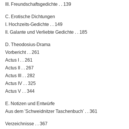
III. Freundschaftsgedichte . . 139
C. Erotische Dichtungen
I. Hochzeits-Gedichte . . 149
II. Galante und Verliebte Gedichte . . 185
D. Theodosius-Drama
Vorbericht . . 261
Actus I . . 261
Actus II . . 267
Actus III . . 282
Actus IV . . 325
Actus V . . 344
E. Notizen und Entwürfe
Aus dem 'Schweidnitzer Taschenbuch' . . 361
Verzeichnisse . . 367