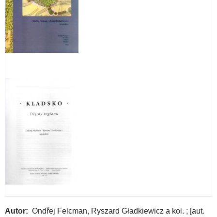
Autor
Ondřej Felcman, Ryszard Gładkiewicz a kol. ; [aut.