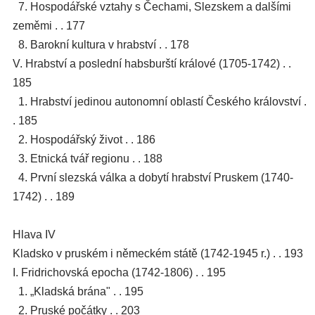
7. Hospodářské vztahy s Čechami, Slezskem a dalšími
zeměmi . . 177
8. Barokní kultura v hrabství . . 178
V. Hrabství a poslední habsburští králové (1705-1742) . .
185
1. Hrabství jedinou autonomní oblastí Českého království .
. 185
2. Hospodářský život . . 186
3. Etnická tvář regionu . . 188
4. První slezská válka a dobytí hrabství Pruskem (1740-
1742) . . 189
Hlava IV
Kladsko v pruském i německém státě (1742-1945 r.) . . 193
I. Fridrichovská epocha (1742-1806) . . 195
1. „Kladská brána" . . 195
2. Pruské počátky . . 203