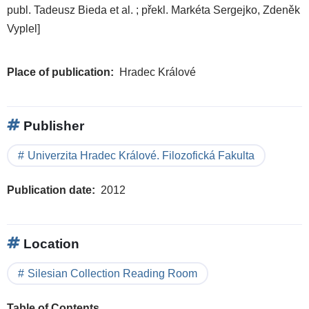
publ. Tadeusz Bieda et al. ; překl. Markéta Sergejko, Zdeněk
Vyplel]
Place of publication
Hradec Králové
Publisher
Univerzita Hradec Králové. Filozofická Fakulta
Publication date
2012
Location
Silesian Collection Reading Room
Table of Contents