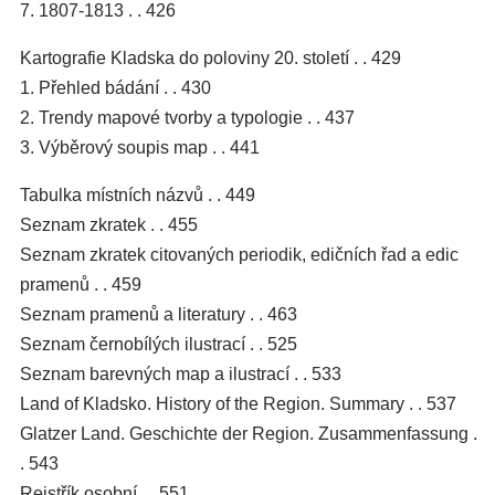
7. 1807-1813 . . 426
Kartografie Kladska do poloviny 20. století . . 429
1. Přehled bádání . . 430
2. Trendy mapové tvorby a typologie . . 437
3. Výběrový soupis map . . 441
Tabulka místních názvů . . 449
Seznam zkratek . . 455
Seznam zkratek citovaných periodik, edičních řad a edic
pramenů . . 459
Seznam pramenů a literatury . . 463
Seznam černobílých ilustrací . . 525
Seznam barevných map a ilustrací . . 533
Land of Kladsko. History of the Region. Summary . . 537
Glatzer Land. Geschichte der Region. Zusammenfassung .
. 543
Rejstřík osobní . . 551