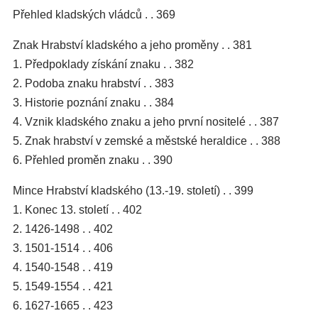
Přehled kladských vládců . . 369
Znak Hrabství kladského a jeho proměny . . 381
1. Předpoklady získání znaku . . 382
2. Podoba znaku hrabství . . 383
3. Historie poznání znaku . . 384
4. Vznik kladského znaku a jeho první nositelé . . 387
5. Znak hrabství v zemské a městské heraldice . . 388
6. Přehled proměn znaku . . 390
Mince Hrabství kladského (13.-19. století) . . 399
1. Konec 13. století . . 402
2. 1426-1498 . . 402
3. 1501-1514 . . 406
4. 1540-1548 . . 419
5. 1549-1554 . . 421
6. 1627-1665 . . 423