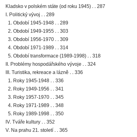
Kladsko v polském státe (od roku 1945) . . 287
I. Politický vývoj . . 289
1. Období 1945-1948 . . 289
2. Období 1949-1955 . . 303
3. Období 1956-1970 . . 309
4. Období 1971-1989 . . 314
5. Období transformace (1989-1998) . . 318
II. Problémy hospodářského vývoje . . 324
III. Turistika, rekreace a lázně . . 336
1. Roky 1945-1948 . . 336
2. Roky 1949-1956 . . 341
3. Roky 1957-1970 . . 345
4. Roky 1971-1989 . . 348
5. Roky 1989-1998 . . 350
IV. Tváře kultury . . 352
V. Na prahu 21. století . . 365