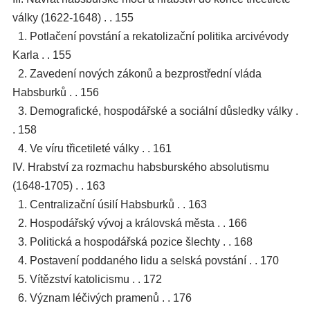
války (1622-1648) . . 155
1. Potlačení povstání a rekatolizační politika arcivévody
Karla . . 155
2. Zavedení nových zákonů a bezprostřední vláda
Habsburků . . 156
3. Demografické, hospodářské a sociální důsledky války .
. 158
4. Ve víru třicetileté války . . 161
IV. Hrabství za rozmachu habsburského absolutismu
(1648-1705) . . 163
1. Centralizační úsilí Habsburků . . 163
2. Hospodářský vývoj a královská města . . 166
3. Politická a hospodářská pozice šlechty . . 168
4. Postavení poddaného lidu a selská povstání . . 170
5. Vítězství katolicismu . . 172
6. Význam léčivých pramenů . . 176