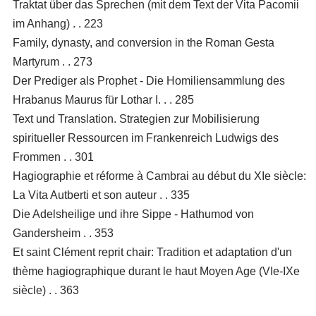
Traktat über das Sprechen (mit dem Text der Vita Pacomii
im Anhang) . . 223
Family, dynasty, and conversion in the Roman Gesta
Martyrum . . 273
Der Prediger als Prophet - Die Homiliensammlung des
Hrabanus Maurus für Lothar I. . . 285
Text und Translation. Strategien zur Mobilisierung
spiritueller Ressourcen im Frankenreich Ludwigs des
Frommen . . 301
Hagiographie et réforme à Cambrai au début du XIe siècle:
La Vita Autberti et son auteur . . 335
Die Adelsheilige und ihre Sippe - Hathumod von
Gandersheim . . 353
Et saint Clément reprit chair: Tradition et adaptation d'un
thème hagiographique durant le haut Moyen Age (VIe-IXe
siècle) . . 363