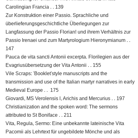
Carolingian Francia . . 139
Zur Konstruktion einer Passio. Sprachliche und
überlieferungsgeschichtliche Überlegungen zur
Langfassung der Passio Florian! und ihrem Verhältnis zur
Passio Irenaei und zum Martyrologium Hieronymianum . .
147
Pauca de vita sancti Antonii excerpta. Florilegien aus der
Evagriusübersetzung der Vita Antonii . . 155
Vile Scraps: 'Booklet'style manuscripts and the
transmission and use of the Italian martyr narratives in early
Medieval Europe . . 175
Giovardi, MS Verolensis l, Arichis and Mercurius . . 197
Christianization and the spoken word: The sermons
attributed to St Boniface . . 211
Vita, Regula, Sermo: Eine unbekannte lateinische Vita
Pacomii als Lehrtext für ungebildete Mönche und als