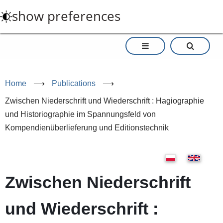
Skip
show preferences
to
main
content
Home
⟶
Publications
⟶
Zwischen Niederschrift und Wiederschrift : Hagiographie
und Historiographie im Spannungsfeld von
Kompendienüberlieferung und Editionstechnik
Zwischen Niederschrift
und Wiederschrift :