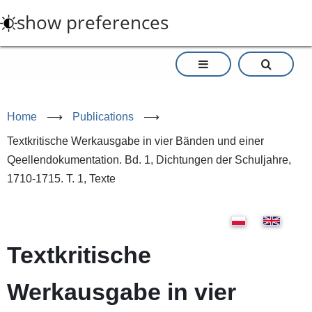
Skip
show preferences
to
main
content
Home
⟶
Publications
⟶
Textkritische Werkausgabe in vier Bänden und einer
Qeellendokumentation. Bd. 1, Dichtungen der Schuljahre,
1710-1715. T. 1, Texte
Textkritische
Werkausgabe in vier