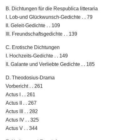
B. Dichtungen für die Respublica litteraria
I. Lob-und Glückwunsch-Gedichte . . 79
II. Geleit-Gedichte . . 109
III. Freundschaftsgedichte . . 139
C. Erotische Dichtungen
I. Hochzeits-Gedichte . . 149
II. Galante und Verliebte Gedichte . . 185
D. Theodosius-Drama
Vorbericht . . 261
Actus I . . 261
Actus II . . 267
Actus III . . 282
Actus IV . . 325
Actus V . . 344