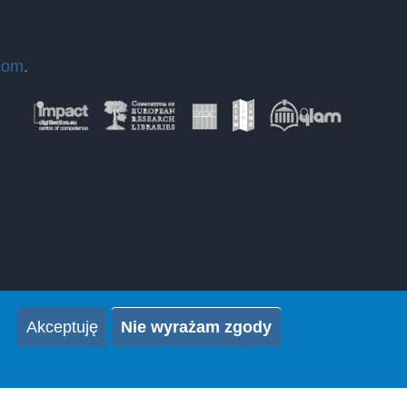
com
.
Akceptuję
Nie wyrażam zgody