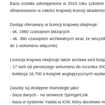
Baza została udostępniona w 2010 roku szkołom 
sfinansowaniu w całości krajowej licencji akademick
Dostęp oferowany w licencji krajowej obejmuje:
- ok. 1960 czasopism bieżących
- ok. 390 czasopism archiwalnych wraz ze wszystk
do 1 wolumenu włącznie).
Licencja krajowa obejmuje także archiwa serii ksi
- 17 serii od pierwszego wolumenu do rocznika 200
- kolekcja 16.700 e-książek anglojęzycznych wyda
Zasoby są dostępne równolegle jako:
- baza danych - na serwerze SpringerLink
- baza w systemie Yadda w ICM, który docelowo m