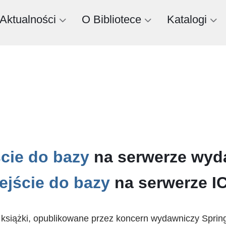
Aktualności
O Bibliotece
Katalogi
cie do bazy
na serwerze wy
ejście do bazy
na serwerze I
i książki, opublikowane przez koncern wydawniczy Sprin