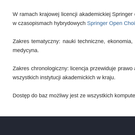
W ramach krajowej licencji akademickiej Springe
w czasopismach hybrydowych
Springer Open Cho
Zakres tematyczny: nauki techniczne, ekonomia, b
medycyna.
Zakres chronologiczny: licencja przewiduje prawo
wszystkich instytucji akademickich w kraju.
Dostęp do baz możliwy jest ze wszystkich komput