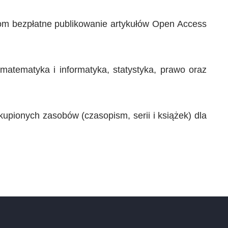
rom bezpłatne publikowanie artykułów Open Access
 matematyka i informatyka, statystyka, prawo oraz
upionych zasobów (czasopism, serii i książek) dla