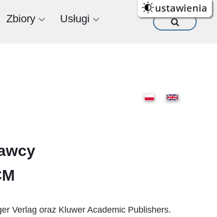
ustawienia
Zbiory
Usługi
dawcy
CM
ger Verlag oraz Kluwer Academic Publishers.