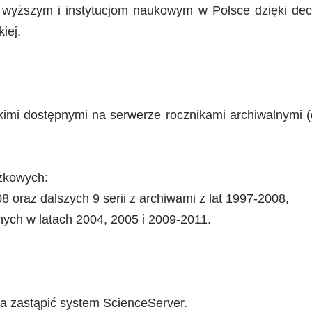
wyższym i instytucjom naukowym w Polsce dzięki decy
iej.
imi dostępnymi na serwerze rocznikami archiwalnymi (
ążkowych:
8 oraz dalszych 9 serii z archiwami z lat 1997-2008,
nych w latach 2004, 2005 i 2009-2011.
a zastąpić system ScienceServer.