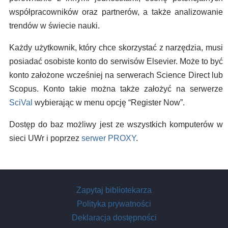
współpracowników oraz partnerów, a także analizowanie
trendów w świecie nauki.
Każdy użytkownik, który chce skorzystać z narzędzia, musi
posiadać osobiste konto do serwisów Elsevier. Może to być
konto założone wcześniej na serwerach Science Direct lub
Scopus. Konto takie można także założyć na serwerze
SciVal
wybierając w menu opcję “Register Now”.
Dostęp do baz możliwy jest ze wszystkich komputerów w
sieci UWr i poprzez
serwer PROXY
.
Zapytaj bibliotekarza
Polityka prywatności
Deklaracja dostępności