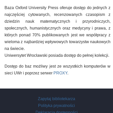
Baza Oxford University Press oferuje dostęp do jednych z
najczęściej cytowanych, recenzowanych czasopism z
dziedzin nauk matematycznych i przyrodniczych,
społecznych, humanistycznych oraz medycyny i prawa, z
których ponad 70% publikowanych jest we współpracy z
wieloma z najbardziej wpływowych towarzystw naukowych
na świecie.
Uniwersytet Wrocławski posiada dostęp do pełnej kolekcji.
Dostęp do baz możliwy jest ze wszystkich komputerów w
sieci UWr i poprzez serwer
PROXY
.
Zapytaj bibliotekarza
Polityka prywatności
Deklaracja dostępności