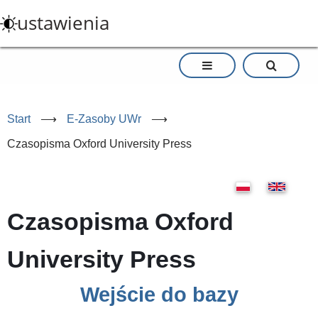
Przejdź
ustawienia
do
treści
Start
⟶
E-Zasoby UWr
⟶
Czasopisma Oxford University Press
Czasopisma Oxford
University Press
Wejście do bazy