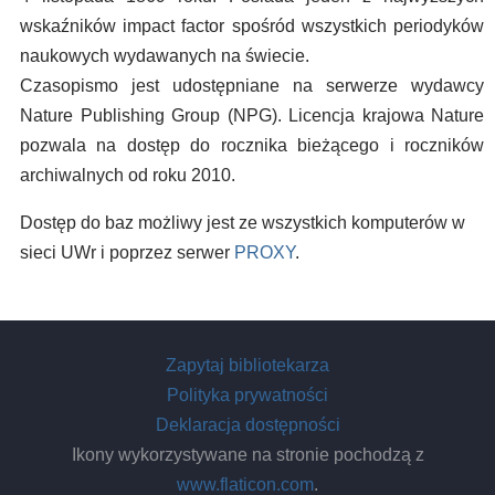
wskaźników impact factor spośród wszystkich periodyków
naukowych wydawanych na świecie.
Czasopismo jest udostępniane na serwerze wydawcy
Nature Publishing Group (NPG). Licencja krajowa Nature
pozwala na dostęp do rocznika bieżącego i roczników
archiwalnych od roku 2010.
Dostęp do baz możliwy jest ze wszystkich komputerów w
sieci UWr i poprzez serwer
PROXY
.
Zapytaj bibliotekarza
Polityka prywatności
Deklaracja dostępności
Ikony wykorzystywane na stronie pochodzą z
www.flaticon.com
.