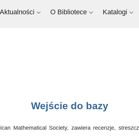
Aktualności
O Bibliotece
Katalogi
Wejście do bazy
n Mathematical Society, zawiera recenzje, streszczen