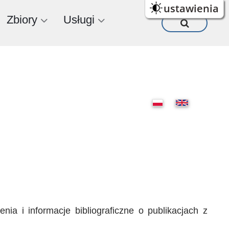
ustawienia
Zbiory
Usługi
ia i informacje bibliograficzne o publikacjach z