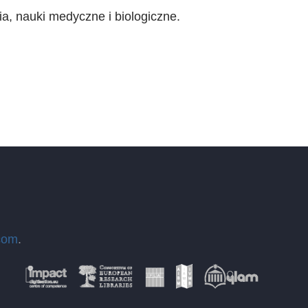
ia, nauki medyczne i biologiczne.
com
.