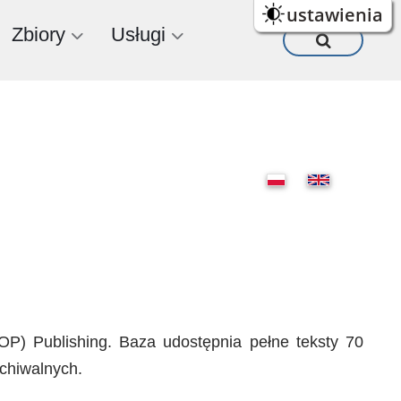
ustawienia
Zbiory
Usługi
IOP) Publishing. Baza udostępnia pełne teksty 70
chiwalnych.