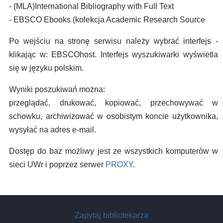
- (MLA)International Bibliography with Full Text
- EBSCO Ebooks (kolekcja Academic Research Source
Po wejściu na stronę serwisu należy wybrać interfejs -
klikając w: EBSCOhost. Interfejs wyszukiwarki wyświetla
się w języku polskim.
Wyniki poszukiwań można:
przeglądać, drukować, kopiować, przechowywać w
schowku, archiwizować w osobistym koncie użytkownika,
wysyłać na adres e-mail.
Dostęp do baz możliwy jest ze wszystkich komputerów w
sieci UWr i poprzez serwer
PROXY
.
Zapytaj bibliotekarza