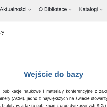
Aktualności
O Bibliotece
Katalogi
ary
Wejście do bazy
 publikacje naukowe i materiały konferencyjne z zakr
inery (ACM), jedno z największych na świecie stowarz
 biuletyny, a także publikacje z grup dyskusyjnych SIG (