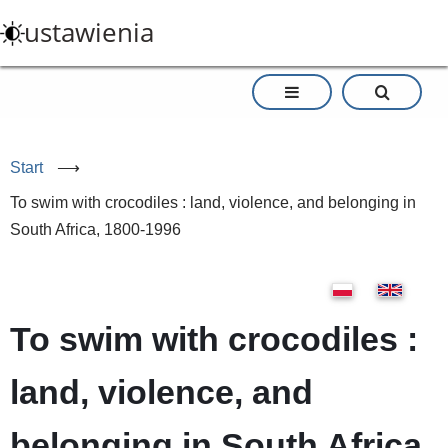
Przejdź
ustawienia
do
treści
Start
⟶
To swim with crocodiles : land, violence, and belonging in
South Africa, 1800-1996
To swim with crocodiles :
land, violence, and
belonging in South Africa,