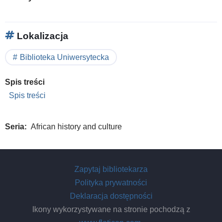
Lokalizacja
Biblioteka Uniwersytecka
Spis treści
Spis treści
Seria
African history and culture
Zapytaj bibliotekarza
Polityka prywatności
Deklaracja dostępności
Ikony wykorzystywane na stronie pochodzą z