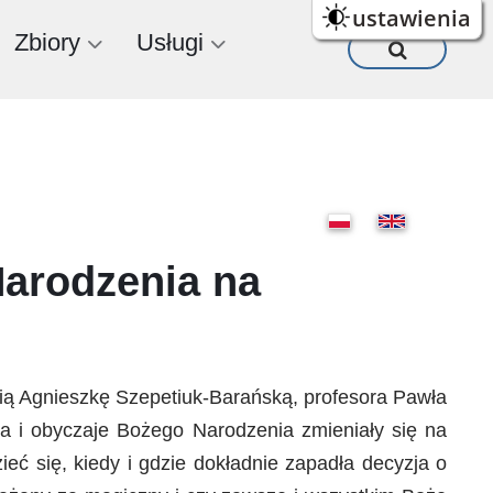
ustawienia
Zbiory
Usługi
Narodzenia na
nią Agnieszkę Szepetiuk-Barańską, profesora Pawła
ura i obyczaje Bożego Narodzenia zmieniały się na
eć się, kiedy i gdzie dokładnie zapadła decyzja o