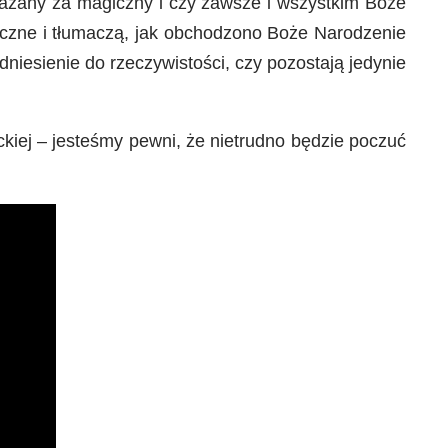
ważany za magiczny i czy zawsze i wszystkim Boże
łeczne i tłumaczą, jak obchodzono Boże Narodzenie
dniesienie do rzeczywistości, czy pozostają jedynie
kiej – jesteśmy pewni, że nietrudno będzie poczuć