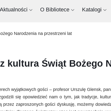
Aktualności
O Bibliotece
Katalogi
Bożego Narodzenia na przestrzeni lat
az kultura Świąt Bożego 
terech wyjątkowych gości – profesor Urszulę Glensk, pa
 zgodzili się opowiedzieć nam o tym, jak tradycje, kult
ą przez zaproszonych gości dyskusję, możemy dowiedzi