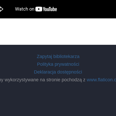
Zapytaj bibliotekarza
Polityka prywatności
Deklaracja dostępności
ny wykorzystywane na stronie pochodzą z
www.flaticon.