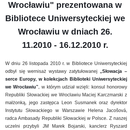
Wrocławiu"
prezentowana w
Bibliotece Uniwersyteckiej we
Wrocławiu w dniach 26.
11.2010 - 16.12.2010 r.
W dniu 26 listopada 2010 r. w Bibliotece Uniwersyteckiej
odbył się wernisaż wystawy zatytułowanej
„Słowacja –
serce Europy, w kolekcjach Biblioteki Uniwersyteckiej
we Wrocławiu”
, w którym udział wzięli: konsul honorowy
Republiki Słowackiej we Wrocławiu Maciej Karczmarski z
małżonką, jego zastępca Leon Susmanek oraz dyrektor
Instytutu Słowackiego w Warszawie Helena Jacošová,
radca Ambasady Republiki Słowackiej w Polsce. Z naszej
uczelni przybyli JM Marek Bojarski, kanclerz Ryszard