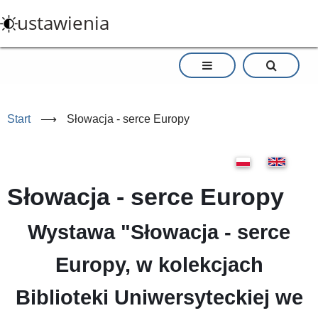
Przejdź
ustawienia
do
treści
Start
⟶
Słowacja - serce Europy
Słowacja - serce Europy
Wystawa
"Słowacja - serce
Europy, w kolekcjach
Biblioteki Uniwersyteckiej we