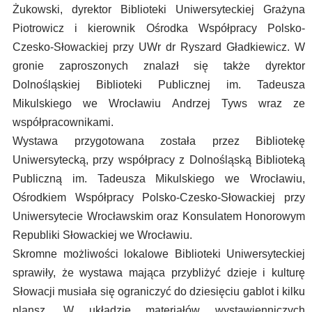
Żukowski, dyrektor Biblioteki Uniwersyteckiej Grażyna
Piotrowicz i kierownik Ośrodka Współpracy Polsko-
Czesko-Słowackiej przy UWr dr Ryszard Gładkiewicz. W
gronie zaproszonych znalazł się także dyrektor
Dolnośląskiej Biblioteki Publicznej im. Tadeusza
Mikulskiego we Wrocławiu Andrzej Tyws wraz ze
współpracownikami.
Wystawa przygotowana została przez Bibliotekę
Uniwersytecką, przy współpracy z Dolnośląską Biblioteką
Publiczną im. Tadeusza Mikulskiego we Wrocławiu,
Ośrodkiem Współpracy Polsko-Czesko-Słowackiej przy
Uniwersytecie Wrocławskim oraz Konsulatem Honorowym
Republiki Słowackiej we Wrocławiu.
Skromne możliwości lokalowe Biblioteki Uniwersyteckiej
sprawiły, że wystawa mająca przybliżyć dzieje i kulturę
Słowacji musiała się ograniczyć do dziesięciu gablot i kilku
plansz. W układzie materiałów wystawienniczych