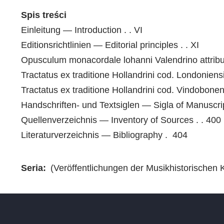
Spis treści
Einleitung — Introduction . . VI
Editionsrichtlinien — Editorial principles . . XI
Opusculum monacordale lohanni Valendrino attribut
Tractatus ex traditione Hollandrini cod. Londoniensi
Tractatus ex traditione Hollandrini cod. Vindobonen
Handschriften- und Textsiglen — Sigla of Manuscrip
Quellenverzeichnis — Inventory of Sources . . 400
Literaturverzeichnis — Bibliography . 404
Seria
(Veröffentlichungen der Musikhistorischen 