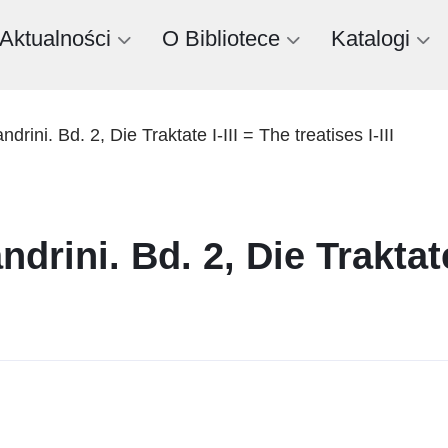
Aktualności
O Bibliotece
Katalogi
ndrini. Bd. 2, Die Traktate I-III = The treatises I-III
drini. Bd. 2, Die Traktate 