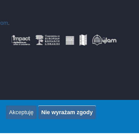
com
.
Akceptuję
Nie wyrażam zgody