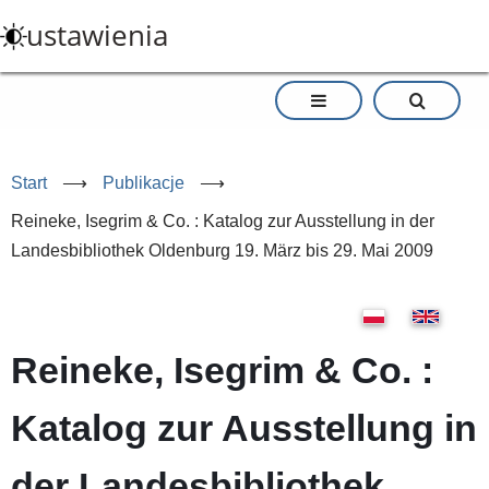
Przejdź
ustawienia
do
treści
Start
⟶
Publikacje
⟶
Reineke, Isegrim & Co. : Katalog zur Ausstellung in der
Landesbibliothek Oldenburg 19. März bis 29. Mai 2009
Reineke, Isegrim & Co. :
Katalog zur Ausstellung in
der Landesbibliothek