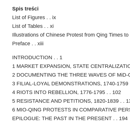
Spis treści
List of Figures . . ix
List of Tables . . xi
Illustrations of Chinese Protest from Qing Times t
Preface . . xiii
INTRODUCTION . . 1
1 MARKET EXPANSION, STATE CENTRALIZATION
2 DOCUMENTING THE THREE WAVES OF MiD-Qi
3 FILIAL-LOYAL DEMONSTRATIONS, 1740-1759 .
4 RIOTS INTO REBELLION, 1776-1795 . . 102
5 RESISTANCE AND PETITIONS, 1820-1839 . . 1
6 MIO-QING PROTESTS IN COMPARATIVE PERSP
EPILOGUE: THE PAST IN THE PRESENT . . 194