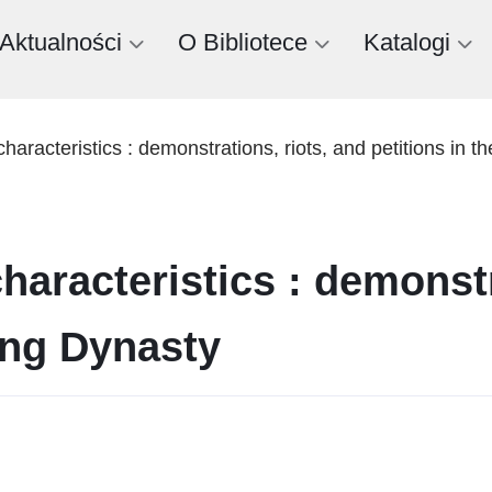
Aktualności
O Bibliotece
Katalogi
haracteristics : demonstrations, riots, and petitions in 
haracteristics : demonstr
ing Dynasty