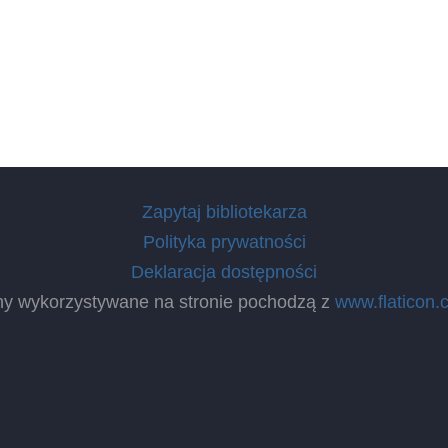
Zapytaj bibliotekarza
Polityka prywatności
Deklaracja dostępności
ny wykorzystywane na stronie pochodzą z
www.flaticon.