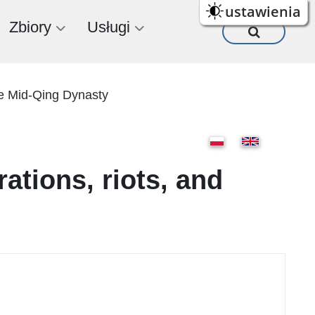
ustawienia
Zbiory
Usługi
the Mid-Qing Dynasty
ations, riots, and