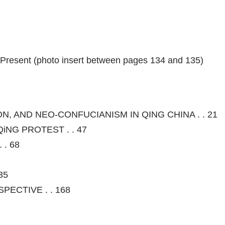
o Present (photo insert between pages 134 and 135)
, AND NEO-CONFUCIANISM IN QING CHINA . . 21
NG PROTEST . . 47
 . 68
35
ECTIVE . . 168