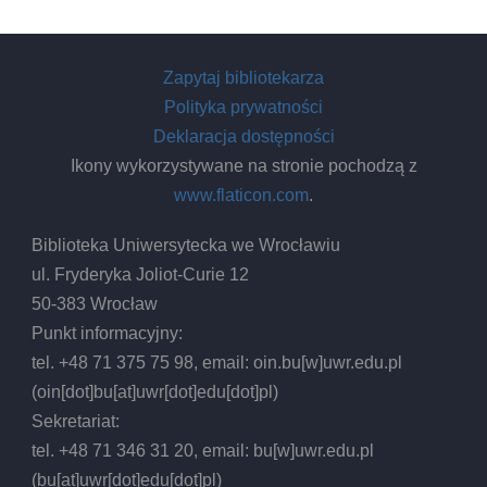
Zapytaj bibliotekarza
Polityka prywatności
Deklaracja dostępności
Ikony wykorzystywane na stronie pochodzą z
www.flaticon.com
.
Biblioteka Uniwersytecka we Wrocławiu
ul. Fryderyka Joliot-Curie 12
50-383 Wrocław
Punkt informacyjny:
tel. +48 71 375 75 98, email:
oin.bu
[w]
uwr.edu.pl
(oin[dot]bu[at]uwr[dot]edu[dot]pl)
Sekretariat:
tel. +48 71 346 31 20, email:
bu
[w]
uwr.edu.pl
(bu[at]uwr[dot]edu[dot]pl)