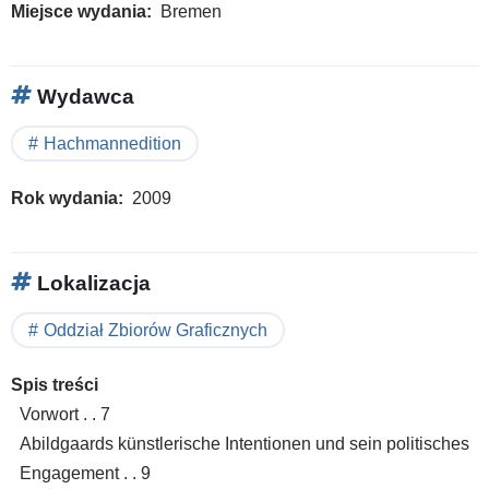
Miejsce wydania
Bremen
Wydawca
Hachmannedition
Rok wydania
2009
Lokalizacja
Oddział Zbiorów Graficznych
Spis treści
Vorwort . . 7
Abildgaards künstlerische Intentionen und sein politisches
Engagement . . 9