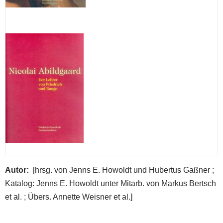
Autor
[hrsg. von Jenns E. Howoldt und Hubertus Gaßner ;
Katalog: Jenns E. Howoldt unter Mitarb. von Markus Bertsch
et al. ; Übers. Annette Weisner et al.]