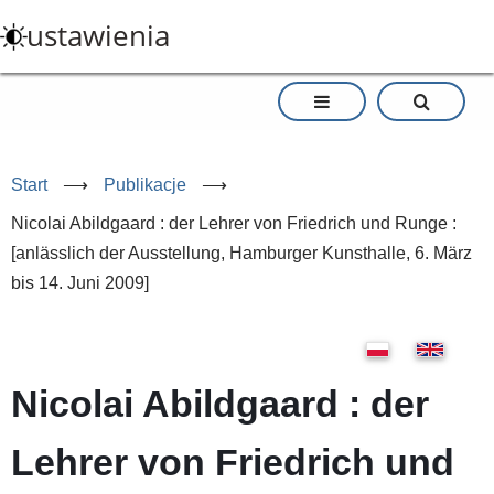
Przejdź
ustawienia
do
treści
Start
⟶
Publikacje
⟶
Nicolai Abildgaard : der Lehrer von Friedrich und Runge :
[anlässlich der Ausstellung, Hamburger Kunsthalle, 6. März
bis 14. Juni 2009]
Nicolai Abildgaard : der
Lehrer von Friedrich und