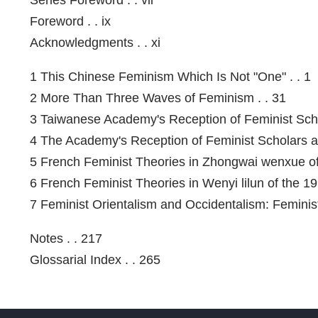
Foreword . . ix
Acknowledgments . . xi
1 This Chinese Feminism Which Is Not "One" . . 1
2 More Than Three Waves of Feminism . . 31
3 Taiwanese Academy's Reception of Feminist Scho
4 The Academy's Reception of Feminist Scholars a
5 French Feminist Theories in Zhongwai wenxue of
6 French Feminist Theories in Wenyi lilun of the 19
7 Feminist Orientalism and Occidentalism: Feminis
Notes . . 217
Glossarial Index . . 265