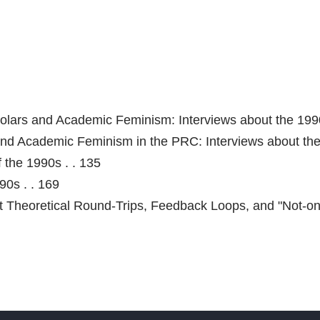
lars and Academic Feminism: Interviews about the 1990
nd Academic Feminism in the PRC: Interviews about the 
 the 1990s . . 135
90s . . 169
t Theoretical Round-Trips, Feedback Loops, and "Not-on