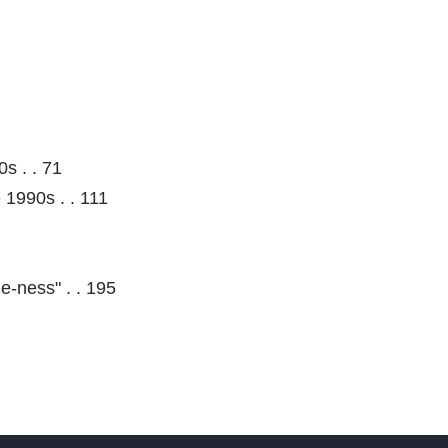
s . . 71
1990s . . 111
e-ness" . . 195