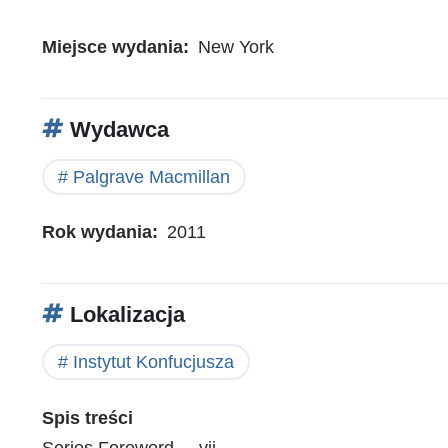
Miejsce wydania
New York
Wydawca
Palgrave Macmillan
Rok wydania
2011
Lokalizacja
Instytut Konfucjusza
Spis treści
Series Foreword . . vii