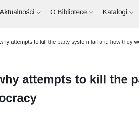
Aktualności
O Bibliotece
Katalogi
: why attempts to kill the party system fail and how the
why attempts to kill the 
ocracy