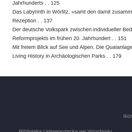
Jahrhunderts . . 125
Das Labyrinth in Wörlitz, »samt den damit zusamm
Rezeption . . 137
Der deutsche Volkspark zwischen individueller Bed
Reformprojekts im frühen 20. Jahrhundert . . 151
Mit freiem Blick auf See und Alpen. Die Quaianlag
Living History in Archäologischen Parks . . 179
Iko
Biblioteka Uniwersytecka we Wrocławiu