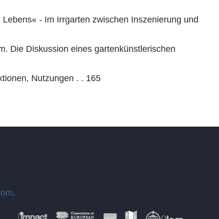
 Lebens« - Im Irrgarten zwischen Inszenierung und
rm. Die Diskussion eines gartenkünstlerischen
ktionen, Nutzungen . . 165
com
.