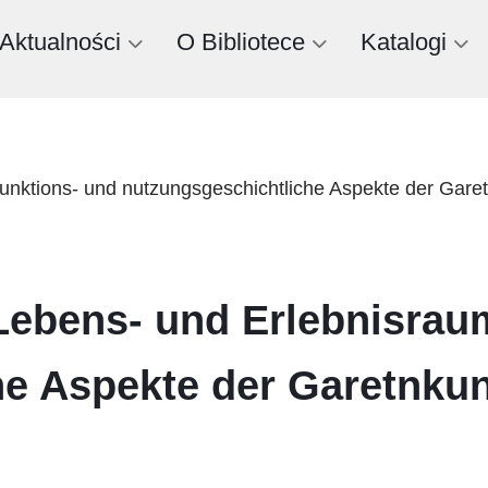
Aktualności
O Bibliotece
Katalogi
funktions- und nutzungsgeschichtliche Aspekte der Gare
Lebens- und Erlebnisraum
e Aspekte der Garetnkun