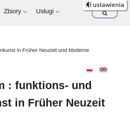
ustawienia
Zbiory
Usługi
tnkunst in Früher Neuzeit und Moderne
 : funktions- und
st in Früher Neuzeit