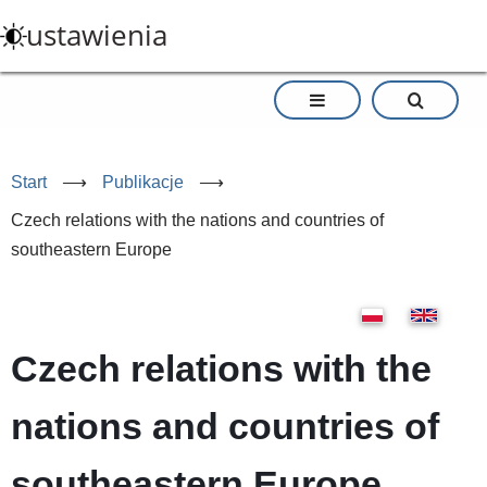
Przejdź
ustawienia
do
treści
Start
⟶
Publikacje
⟶
Czech relations with the nations and countries of
southeastern Europe
Czech relations with the
nations and countries of
southeastern Europe